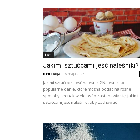
Łyżki
Jakimi sztućcami jeść naleśniki?
Redakcja
-
8 maja 2025
Jakimi sztućcami jeść naleśniki? Naleśniki to
popularne danie, które można podać na różne
sposoby. Jednak wiele osób zastanawia się, jakimi
sztućcami jeść naleśniki, aby zachować...