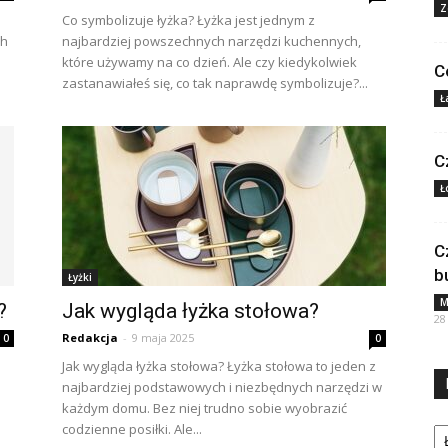
Z
o
Co symbolizuje łyżka? Łyżka jest jednym z
ch
najbardziej powszechnych narzędzi kuchennych,
które używamy na co dzień. Ale czy kiedykolwiek
C
zastanawiałeś się, co tak naprawdę symbolizuje?...
Ł
C
Ł
C
b
Łyżki
M
?
Jak wygląda łyżka stołowa?
28
Redakcja
-
9 maja 2025
0
0
Jak wygląda łyżka stołowa? Łyżka stołowa to jeden z
najbardziej podstawowych i niezbędnych narzędzi w
każdym domu. Bez niej trudno sobie wyobrazić
Ka
codzienne posiłki. Ale...