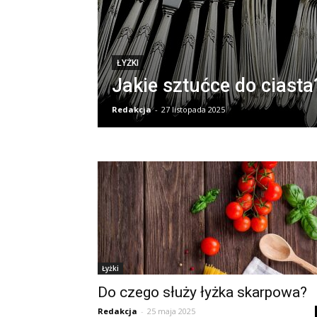
ŁYŻKI
Jakie sztućce do ciasta
Redakcja
-
27 listopada 2025
Łyżki
Do czego służy łyżka skarpowa?
Redakcja
-
25 maja 2025