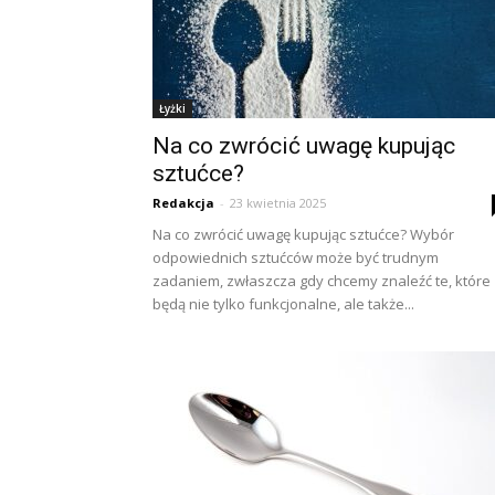
Łyżki
Na co zwrócić uwagę kupując
sztućce?
Redakcja
-
23 kwietnia 2025
Na co zwrócić uwagę kupując sztućce? Wybór
odpowiednich sztućców może być trudnym
zadaniem, zwłaszcza gdy chcemy znaleźć te, które
będą nie tylko funkcjonalne, ale także...