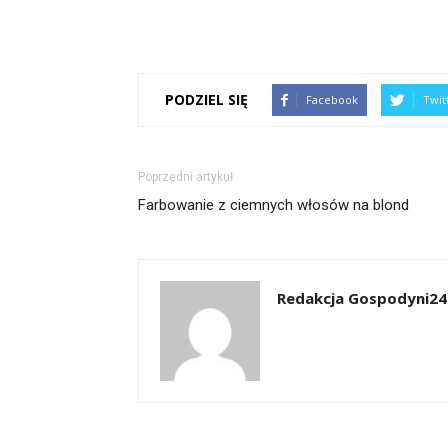
PODZIEL SIĘ
Facebook
Twit
Poprzedni artykuł
Farbowanie z ciemnych włosów na blond
Redakcja Gospodyni24