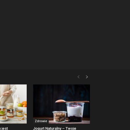
Zdrowie
 jest
Jogurt Naturalny – Twoje