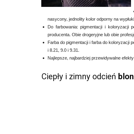
nasycony, jednolity kolor odporny na wypłuk
Do farbowania: pigmentacji i koloryzacji
producenta. Obie drogeryjne lub obie profesj
Farba do pigmentacji i farba do koloryzacji
i 8.21, 9.0 i 9.31.
Najlepsze, najbardziej przewidywalne efekty
Ciepły i zimny odcień
blon