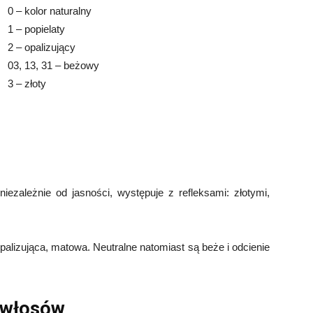
0 – kolor naturalny
1 – popielaty
2 – opalizujący
03, 13, 31 – beżowy
3 – złoty
niezależnie od jasności, występuje z refleksami: złotymi,
opalizująca, matowa. Neutralne natomiast są beże i odcienie
włosów