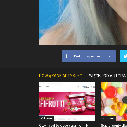
Podziel się na Facebooku
POWIĄZANE ARTYKUŁY
WIĘCEJ OD AUTORA
Zdrowie
Zdrowie
Czy miód to dobry zamiennik
Suplementy dl