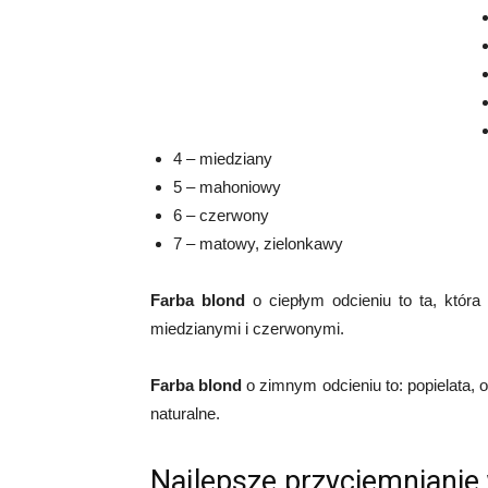
4 – miedziany
5 – mahoniowy
6 – czerwony
7 – matowy, zielonkawy
Farba blond
o ciepłym odcieniu to ta, która 
miedzianymi i czerwonymi.
Farba blond
o zimnym odcieniu to: popielata, 
naturalne.
Najlepsze przyciemnianie