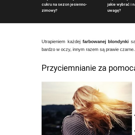
cukru na sezon jesienno-
jakie wybrać i 
zimowy?
uwagę?
Utrapieniem każdej
farbowanej blondynki
są
bardzo w oczy, innym razem są prawie czarne.
Przyciemnianie za pomoc