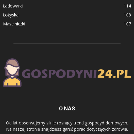
Ładowarki
114
Łożyska
108
Maselniczki
107
O NAS
Od lat obserwujemy silnie rosnący trend gospodyń domowych.
Na naszej stronie znajdziesz garść porad dotyczących zdrowia,