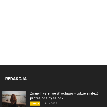
REDAKCJA
Znany fryzjer we Wrocławiu – gdzie znaleźć
profesjonalny salon?
1 lipca 2026
Uroda