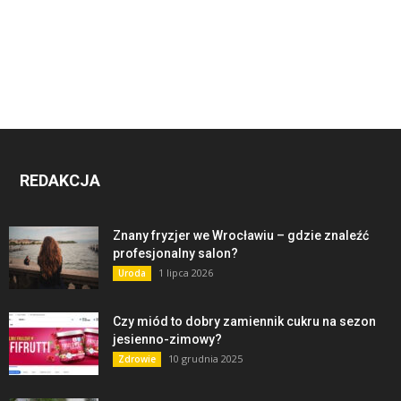
REDAKCJA
Znany fryzjer we Wrocławiu – gdzie znaleźć
profesjonalny salon?
1 lipca 2026
Uroda
Czy miód to dobry zamiennik cukru na sezon
jesienno-zimowy?
10 grudnia 2025
Zdrowie