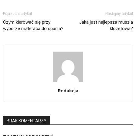
Poprzedni artykuł
Następny artykuł
Czym kierować się przy
Jaka jest najlepsza muszla
wyborze materaca do spania?
klozetowa?
Redakcja
BRAK KOMENTARZY