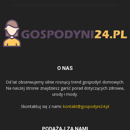
O NAS
Od lat obserwujemy silnie rosnący trend gospodyń domowych.
Na naszej stronie znajdziesz garść porad dotyczących zdrowia,
urody i mody.
Skontaktuj się z nami:
kontakt@gospodyni24.pl
PODĄŻAJ ZA NAMI