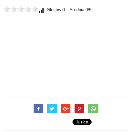
[Głosów:0 Średnia:0/5]