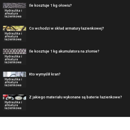
Ile kosztuje 1 kg ołowiu?
Hydraulika i
armatura
łazienkowa
Co wchodzi w skład armatury łazienkowej?
Hydraulika i
armatura
łazienkowa
Ile kosztuje 1 kg akumulatora na złomie?
Hydraulika i
armatura
łazienkowa
Kto wymyślił kran?
Hydraulika i
armatura
łazienkowa
Z jakiego materiału wykonane są baterie łazienkowe?
Hydraulika i
armatura
łazienkowa