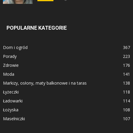
POPULARNE KATEGORIE
Dom i ogród
367
Porady
223
Zdrowie
176
Moda
141
Markizy, osłony, maty balkonowe i na taras
138
Łyżeczki
118
Ładowarki
114
Łożyska
108
Maselniczki
107