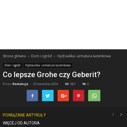
Strona główna
Dom i ogród
Hydraulika i armatura łazienkowa
Dom i ogród
Hydraulika i armatura łazienkowa
Co lepsze Grohe czy Geberit?
Przez
Redakcja
-
23 kwietnia 2024
387
0
POWIĄZANE ARTYKUŁY
WIĘCEJ OD AUTORA