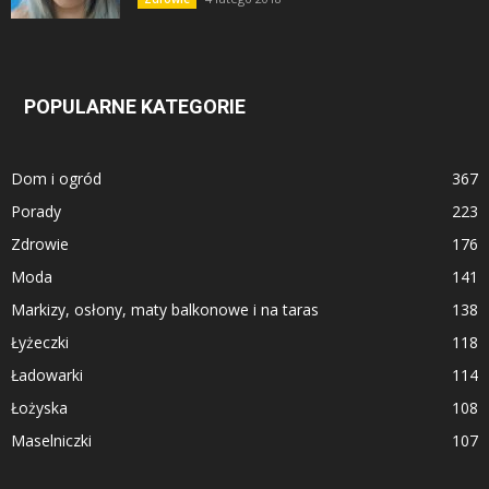
POPULARNE KATEGORIE
Dom i ogród
367
Porady
223
Zdrowie
176
Moda
141
Markizy, osłony, maty balkonowe i na taras
138
Łyżeczki
118
Ładowarki
114
Łożyska
108
Maselniczki
107