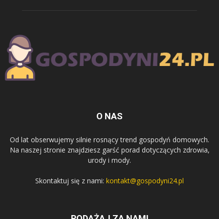
O NAS
Od lat obserwujemy silnie rosnący trend gospodyń domowych.
Na naszej stronie znajdziesz garść porad dotyczących zdrowia,
urody i mody.
Skontaktuj się z nami:
kontakt@gospodyni24.pl
PODĄŻAJ ZA NAMI