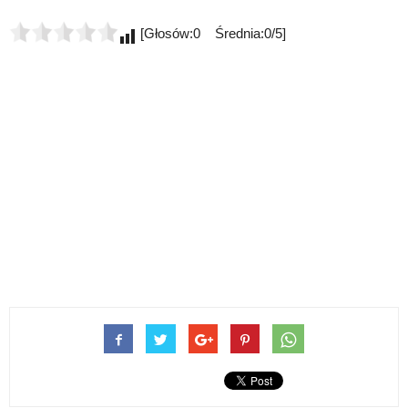
[Głosów:0 Średnia:0/5]