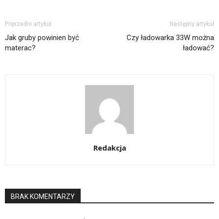
Poprzedni artykuł
Następny artykuł
Jak gruby powinien być
Czy ładowarka 33W można
materac?
ładować?
Redakcja
BRAK KOMENTARZY