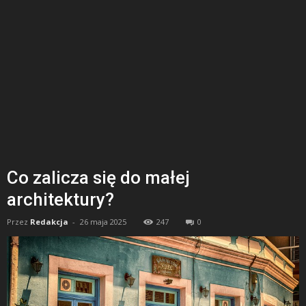
Co zalicza się do małej
architektury?
Przez
Redakcja
-
26 maja 2025
247
0