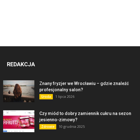
REDAKCJA
Znany fryzjer we Wrocławiu – gdzie znaleźć
profesjonalny salon?
1 lipca 2026
Uroda
Czy miód to dobry zamiennik cukru na sezon
jesienno-zimowy?
10 grudnia 2025
Zdrowie