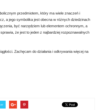
bolicznym przedmiotem, który ma wiele znaczeń i
stecz, a jego symbolika jest obecna w różnych dziedzinach
łączenia, być narzędziem lub elementem ochronnym, a
prawia, że jest to jeden z najbardziej rozpoznawalnych
iągłości. Zachęcam do działania i odkrywania więcej na
ter