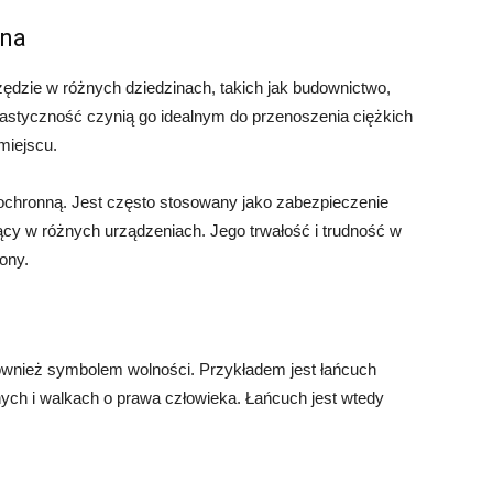
ona
ędzie w różnych dziedzinach, takich jak budownictwo,
lastyczność czynią go idealnym do przenoszenia ciężkich
miejscu.
 ochronną. Jest często stosowany jako zabezpieczenie
ący w różnych urządzeniach. Jego trwałość i trudność w
ony.
ównież symbolem wolności. Przykładem jest łańcuch
ch i walkach o prawa człowieka. Łańcuch jest wtedy