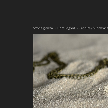
Strona główna
Dom i ogród
Łańcuchy budowlan