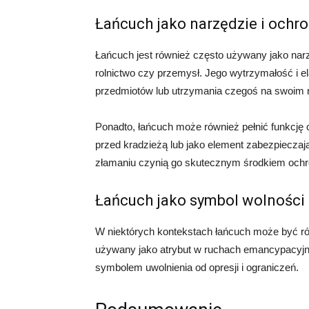
Łańcuch jako narzędzie i ochr
Łańcuch jest również często używany jako narz
rolnictwo czy przemysł. Jego wytrzymałość i e
przedmiotów lub utrzymania czegoś na swoim 
Ponadto, łańcuch może również pełnić funkcję
przed kradzieżą lub jako element zabezpieczaj
złamaniu czynią go skutecznym środkiem ochr
Łańcuch jako symbol wolności
W niektórych kontekstach łańcuch może być r
używany jako atrybut w ruchach emancypacyjny
symbolem uwolnienia od opresji i ograniczeń.