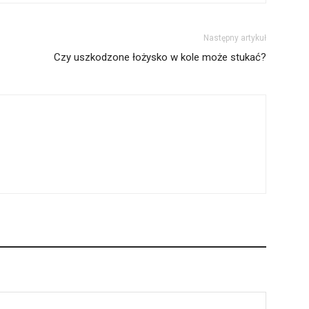
Następny artykuł
Czy uszkodzone łożysko w kole może stukać?