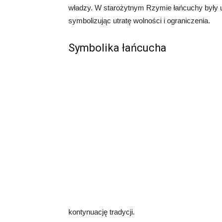
władzy. W starożytnym Rzymie łańcuchy były uż
symbolizując utratę wolności i ograniczenia.
Symbolika łańcucha
kontynuację tradycji.