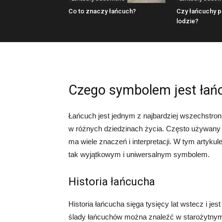
Co to znaczy łańcuch?
Czy łańcuchy 
lodzie?
Czego symbolem jest łań
Łańcuch jest jednym z najbardziej wszechstro
w różnych dziedzinach życia. Często używany j
ma wiele znaczeń i interpretacji. W tym artyku
tak wyjątkowym i uniwersalnym symbolem.
Historia łańcucha
Historia łańcucha sięga tysięcy lat wstecz i je
ślady łańcuchów można znaleźć w starożytnym 