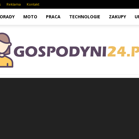
s
Reklama
Kontakt
ORADY
MOTO
PRACA
TECHNOLOGIE
ZAKUPY
U