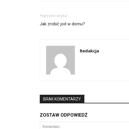
Poprzedni artykuł
Jak zrobić jod w domu?
Redakcja
BRAK KOMENTARZY
ZOSTAW ODPOWIEDŹ