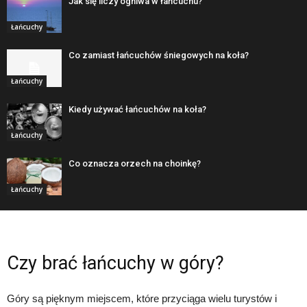
Jak się liczy ogniwa w łańcuchu?
Łańcuchy
Co zamiast łańcuchów śniegowych na koła?
Łańcuchy
Kiedy używać łańcuchów na koła?
Łańcuchy
Co oznacza orzech na choinkę?
Łańcuchy
Czy brać łańcuchy w góry?
Góry są pięknym miejscem, które przyciąga wielu turystów i