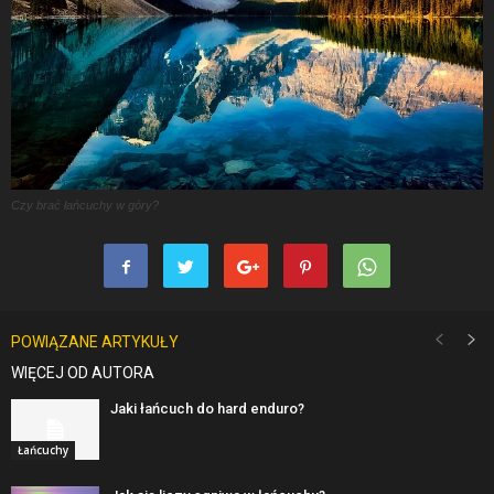
Czy brać łańcuchy w góry?
POWIĄZANE ARTYKUŁY
WIĘCEJ OD AUTORA
Jaki łańcuch do hard enduro?
Łańcuchy