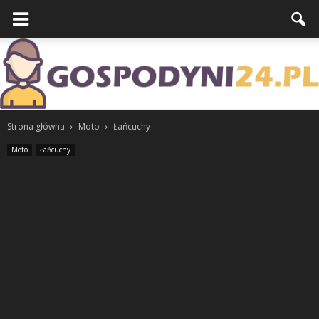
Strona główna
Moto
Łańcuchy
Moto
Łańcuchy