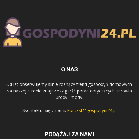
O NAS
Od lat obserwujemy silnie rosnący trend gospodyń domowych.
Na naszej stronie znajdziesz garść porad dotyczących zdrowia,
urody i mody.
Skontaktuj się z nami:
kontakt@gospodyni24.pl
PODĄŻAJ ZA NAMI