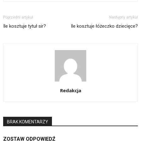
Poprzedni artykuł
Następny artykuł
Ile kosztuje tytuł sir?
Ile kosztuje łóżeczko dziecięce?
Redakcja
BRAK KOMENTARZY
ZOSTAW ODPOWIEDŹ