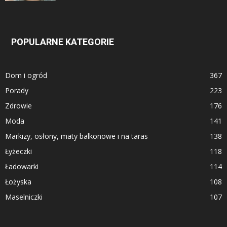
POPULARNE KATEGORIE
Dom i ogród
367
Porady
223
Zdrowie
176
Moda
141
Markizy, osłony, maty balkonowe i na taras
138
Łyżeczki
118
Ładowarki
114
Łożyska
108
Maselniczki
107