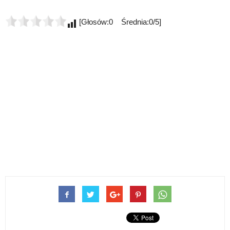
[Głosów:0 Średnia:0/5]