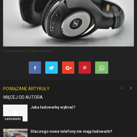
Czy słuchawki z Pepco są dobre?
POWIĄZANE ARTYKUŁY
WIĘCEJ OD AUTORA
Jaka ładowarkę wybrać?
Ładowarki
Dlaczego nowe telefony nie mają ładowarki?