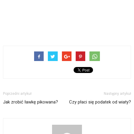
Poprzedni artykuł
Następny artykuł
Jak zrobić ławkę pikowana?
Czy płaci się podatek od wiaty?