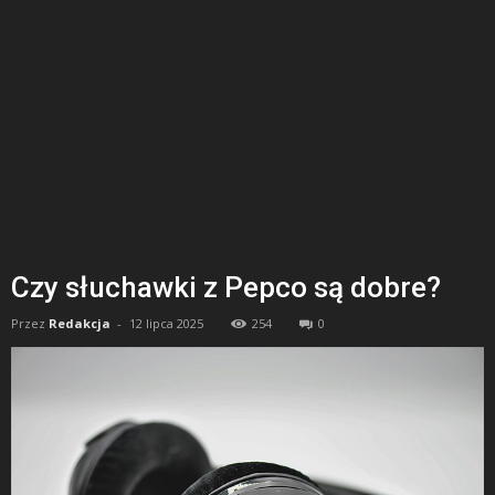
Czy słuchawki z Pepco są dobre?
Przez
Redakcja
-
12 lipca 2025
254
0