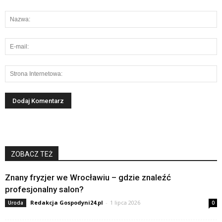
ZOBACZ TEŻ
Znany fryzjer we Wrocławiu – gdzie znaleźć
profesjonalny salon?
Redakcja Gospodyni24.pl
-
1 lipca 2026
Uroda
0