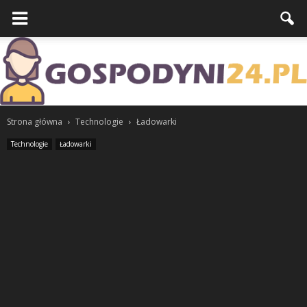
Strona główna
Technologie
Ładowarki
Technologie
Ładowarki