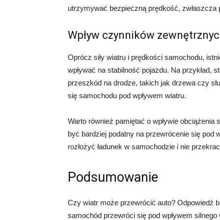
utrzymywać bezpieczną prędkość, zwłaszcza p
Wpływ czynników zewnętrznyc
Oprócz siły wiatru i prędkości samochodu, ist
wpływać na stabilność pojazdu. Na przykład, st
przeszkód na drodze, takich jak drzewa czy s
się samochodu pod wpływem wiatru.
Warto również pamiętać o wpływie obciążenia 
być bardziej podatny na przewrócenie się pod 
rozłożyć ładunek w samochodzie i nie przekra
Podsumowanie
Czy wiatr może przewrócić auto? Odpowiedź br
samochód przewróci się pod wpływem silnego w