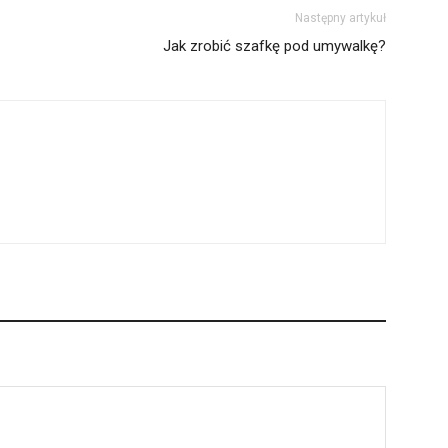
Następny artykuł
Jak zrobić szafkę pod umywalkę?