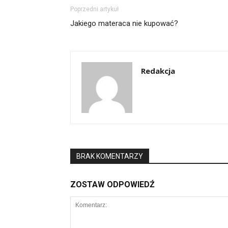
Poprzedni artykuł
Jakiego materaca nie kupować?
Redakcja
BRAK KOMENTARZY
ZOSTAW ODPOWIEDŹ