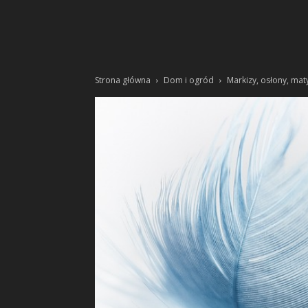
Strona główna
Dom i ogród
Markizy, osłony, mat