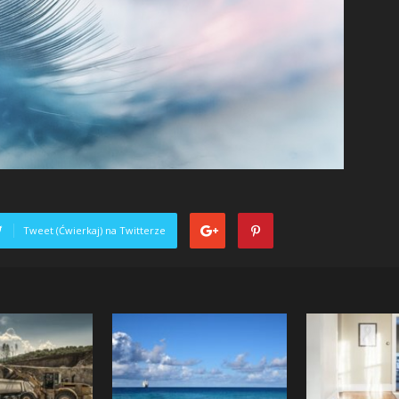
Tweet (Ćwierkaj) na Twitterze