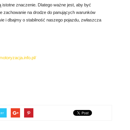
istotne znaczenie. Dlatego ważne jest, aby być
e zachowanie na drodze do panujących warunków
e i dbajmy o stabilność naszego pojazdu, zwłaszcza
motoryzacja.info.pl/
ter