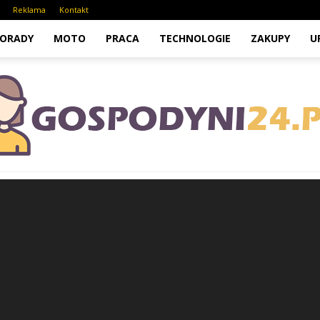
Reklama
Kontakt
ORADY
MOTO
PRACA
TECHNOLOGIE
ZAKUPY
U