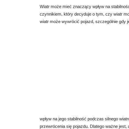
Wiatr może mieć znaczący wpływ na stabilnoś
czynnikiem, który decyduje o tym, czy wiatr moż
wiatr może wywrócić pojazd, szczególnie gdy j
wpływ na jego stabilność podczas silnego wiat
przewrócenia się pojazdu. Dlatego ważne jest