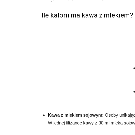
Ile kalorii ma kawa z mlekiem?
Kawa z mlekiem sojowym:
Osoby unikając
W jednej filiżance kawy z 30 ml mleka sojowe