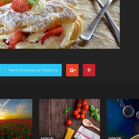
Tweet (Ćwierkaj) na Twitterze
Łyżeczki
Łyżeczki