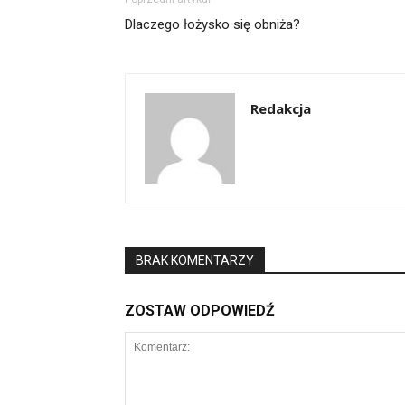
Dlaczego łożysko się obniża?
Redakcja
BRAK KOMENTARZY
ZOSTAW ODPOWIEDŹ