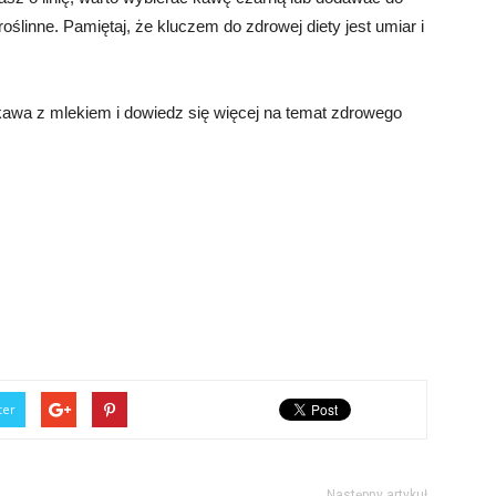
ślinne. Pamiętaj, że kluczem do zdrowej diety jest umiar i
 kawa z mlekiem i dowiedz się więcej na temat zdrowego
ter
Następny artykuł