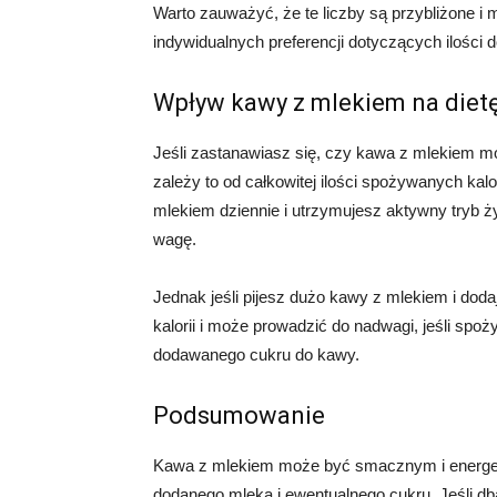
Warto zauważyć, że te liczby są przybliżone i 
indywidualnych preferencji dotyczących ilości
Wpływ kawy z mlekiem na diet
Jeśli zastanawiasz się, czy kawa z mlekiem mo
zależy to od całkowitej ilości spożywanych kalori
mlekiem dziennie i utrzymujesz aktywny tryb ż
wagę.
Jednak jeśli pijesz dużo kawy z mlekiem i doda
kalorii i może prowadzić do nadwagi, jeśli sp
dodawanego cukru do kawy.
Podsumowanie
Kawa z mlekiem może być smacznym i energet
dodanego mleka i ewentualnego cukru. Jeśli db