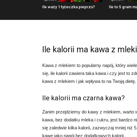
Ile waży 1 łyżeczka pieprzu?
Ile to 5 gram m
Ile kalorii ma kawa z mle
Kawa z mlekiem to popularny napój, który wiel
się, ile kalorii zawiera taka kawa i czy jest to 
kawa z mlekiem i jak wpływa to na Twoją dietę.
Ile kalorii ma czarna kawa?
Zanim przejdziemy do kawy z mlekiem, warto 
kawa, bez dodatku mleka i cukru, jest bardzo n
się zaledwie kilka kalorii, zazwyczaj mniej niż 
kawę jako napój bez dodatkowych kalorii.