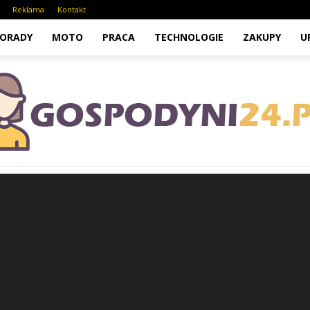
Reklama
Kontakt
ORADY
MOTO
PRACA
TECHNOLOGIE
ZAKUPY
U