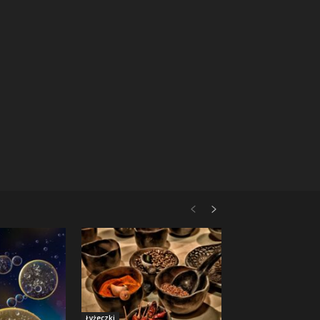
Łyżeczki