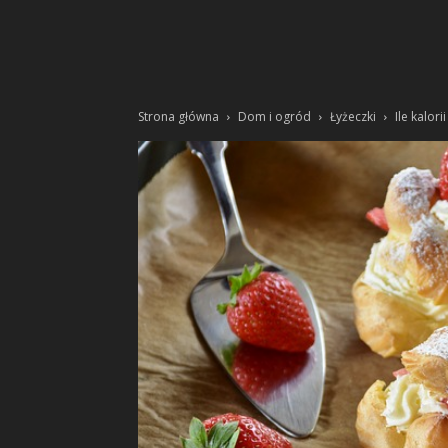
Strona główna
Dom i ogród
Łyżeczki
Ile kalor