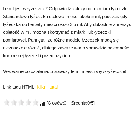
Ile ml jest w łyżeczce? Odpowiedź zależy od rozmiaru łyżeczki.
Standardowa łyżeczka stołowa mieści około 5 ml, podczas gdy
łyżeczka do herbaty mieści około 2,5 ml. Aby dokładnie zmierzyć
objętość w ml, można skorzystać z miarki lub łyżeczki
pomiarowej. Pamiętaj, że różne modele łyżeczek mogą się
nieznacznie różnić, dlatego zawsze warto sprawdzić pojemność
konkretnej łyżeczki przed użyciem.
Wezwanie do działania: Sprawdź, ile ml mieści się w łyżeczce!
Link tagu HTML:
Kliknij tutaj
[Głosów:0 Średnia:0/5]