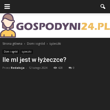
Strona główna
Dom i ogród
Łyżeczki
Dom i ogród
Łyżeczki
Ile ml jest w łyżeczce?
Przez
Redakcja
-
12 lutego 2024
428
0