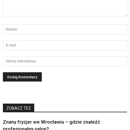
ZOBACZ TEŻ
Znany fryzjer we Wrocławiu – gdzie znaleźć
profesjonalny salon?