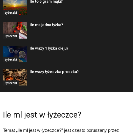
Ile to 5 gram mąki?
Łyżeczki
Ile ma jedna łyżka?
Łyżeczki
Ile waży 1 łyżka oleju?
Łyżeczki
Ile waży łyżeczka proszku?
Łyżeczki
Ile ml jest w łyżeczce?
Temat „Ile ml jest w łyżeczce?” jest często poruszany przez