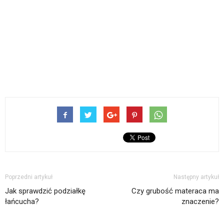
Poprzedni artykuł
Następny artykuł
Jak sprawdzić podziałkę
Czy grubość materaca ma
łańcucha?
znaczenie?