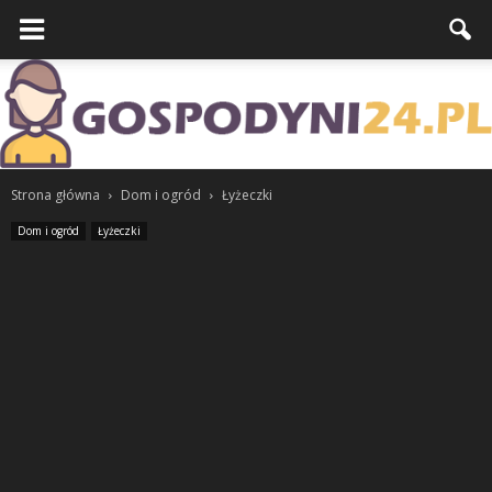
Strona główna
Dom i ogród
Łyżeczki
Dom i ogród
Łyżeczki