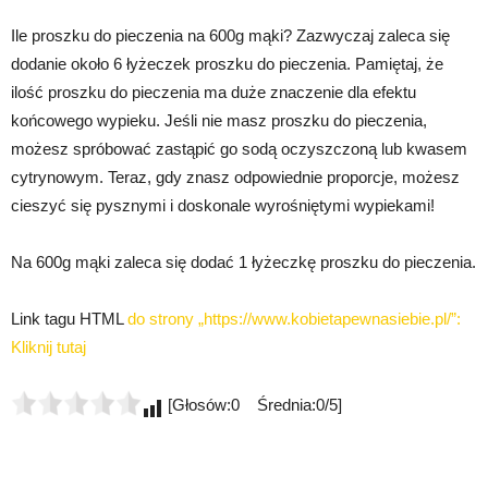
Ile proszku do pieczenia na 600g mąki? Zazwyczaj zaleca się
dodanie około 6 łyżeczek proszku do pieczenia. Pamiętaj, że
ilość proszku do pieczenia ma duże znaczenie dla efektu
końcowego wypieku. Jeśli nie masz proszku do pieczenia,
możesz spróbować zastąpić go sodą oczyszczoną lub kwasem
cytrynowym. Teraz, gdy znasz odpowiednie proporcje, możesz
cieszyć się pysznymi i doskonale wyrośniętymi wypiekami!
Na 600g mąki zaleca się dodać 1 łyżeczkę proszku do pieczenia.
Link tagu HTML
do strony „https://www.kobietapewnasiebie.pl/”:
Kliknij tutaj
[Głosów:0 Średnia:0/5]