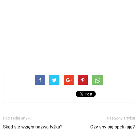
Poprzedni artykuł
Następny artykuł
Skąd się wzięła nazwa łyżka?
Czy sny się spełniają?