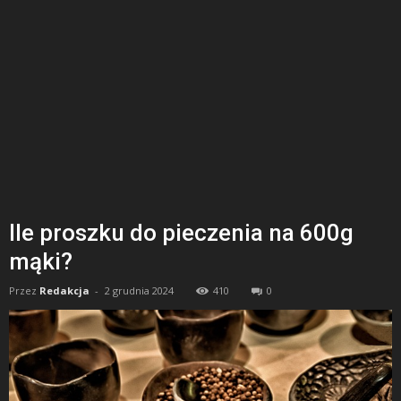
Ile proszku do pieczenia na 600g
mąki?
Przez
Redakcja
-
2 grudnia 2024
410
0