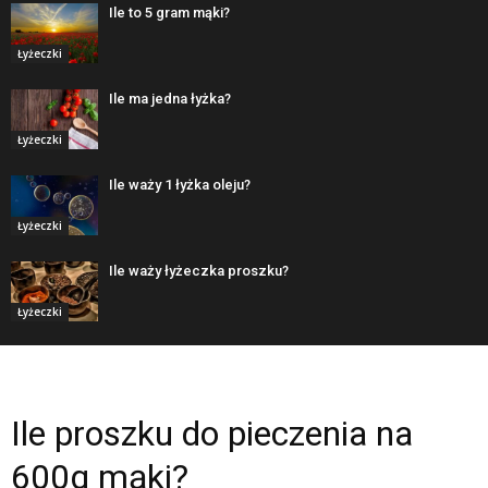
Ile to 5 gram mąki?
Łyżeczki
Ile ma jedna łyżka?
Łyżeczki
Ile waży 1 łyżka oleju?
Łyżeczki
Ile waży łyżeczka proszku?
Łyżeczki
Ile proszku do pieczenia na
600g mąki?