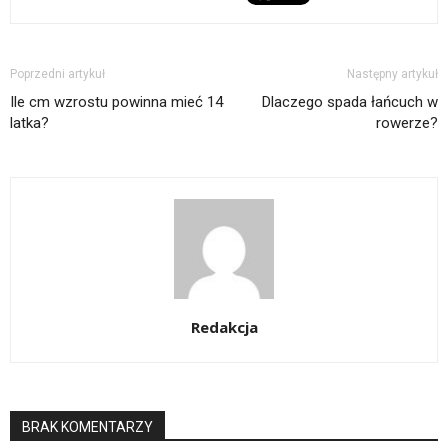
Poprzedni artykuł
Następny artykuł
Ile cm wzrostu powinna mieć 14
Dlaczego spada łańcuch w
latka?
rowerze?
Redakcja
BRAK KOMENTARZY