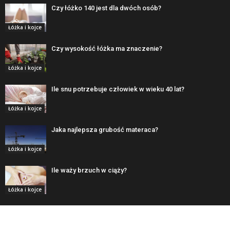
Czy łóżko 140 jest dla dwóch osób?
Łóżka i kojce
Czy wysokość łóżka ma znaczenie?
Łóżka i kojce
Ile snu potrzebuje człowiek w wieku 40 lat?
Łóżka i kojce
Jaka najlepsza grubość materaca?
Łóżka i kojce
Ile waży brzuch w ciąży?
Łóżka i kojce