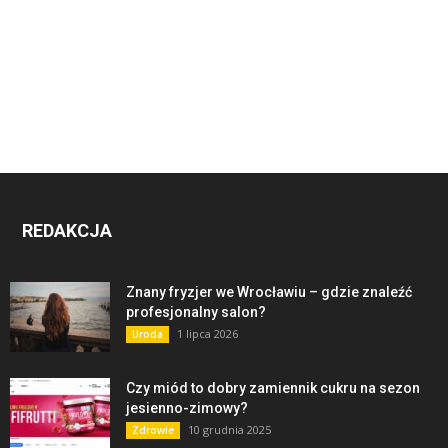
REDAKCJA
Znany fryzjer we Wrocławiu – gdzie znaleźć
profesjonalny salon?
1 lipca 2026
Uroda
Czy miód to dobry zamiennik cukru na sezon
jesienno-zimowy?
10 grudnia 2025
Zdrowie