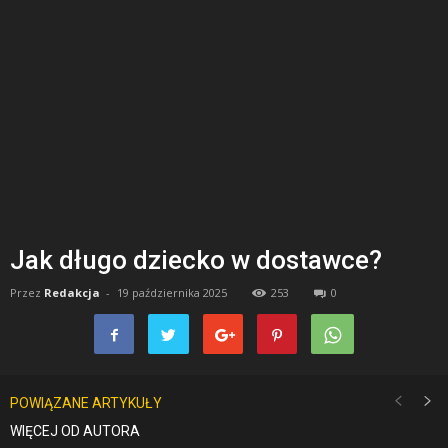
Jak długo dziecko w dostawce?
Przez
Redakcja
-
19 października 2025
253
0
POWIĄZANE ARTYKUŁY
WIĘCEJ OD AUTORA