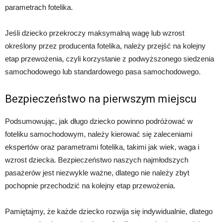
parametrach fotelika.
Jeśli dziecko przekroczy maksymalną wagę lub wzrost
określony przez producenta fotelika, należy przejść na kolejny
etap przewożenia, czyli korzystanie z podwyższonego siedzenia
samochodowego lub standardowego pasa samochodowego.
Bezpieczeństwo na pierwszym miejscu
Podsumowując, jak długo dziecko powinno podróżować w
foteliku samochodowym, należy kierować się zaleceniami
ekspertów oraz parametrami fotelika, takimi jak wiek, waga i
wzrost dziecka. Bezpieczeństwo naszych najmłodszych
pasażerów jest niezwykle ważne, dlatego nie należy zbyt
pochopnie przechodzić na kolejny etap przewożenia.
Pamiętajmy, że każde dziecko rozwija się indywidualnie, dlatego