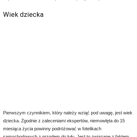
Wiek dziecka
Pierwszym czynnikiem, który należy wziąć pod uwagę, jest wiek
dziecka. Zgodnie z zaleceniami ekspertów, niemowlęta do 15
miesiąca życia powinny podróżować w fotelikach
samochodowych z przodem do tyłu. Jest to związane z faktem,