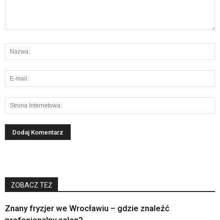
ZOBACZ TEŻ
Znany fryzjer we Wrocławiu – gdzie znaleźć