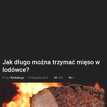
Jak długo można trzymać mięso w
lodówce?
Przez
Redakcja
-
4 listopada 2025
265
0