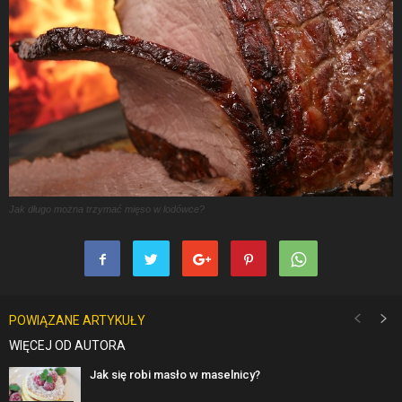
Jak długo można trzymać mięso w lodówce?
POWIĄZANE ARTYKUŁY
WIĘCEJ OD AUTORA
Jak się robi masło w maselnicy?