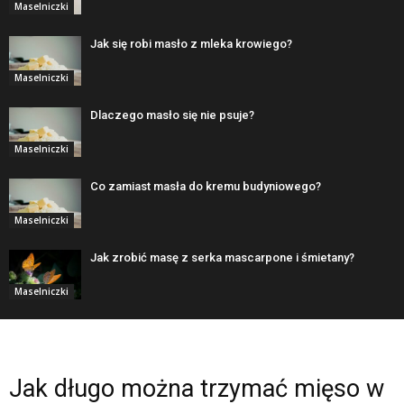
Maselniczki
Jak się robi masło z mleka krowiego?
Maselniczki
Dlaczego masło się nie psuje?
Maselniczki
Co zamiast masła do kremu budyniowego?
Maselniczki
Jak zrobić masę z serka mascarpone i śmietany?
Maselniczki
Jak długo można trzymać mięso w