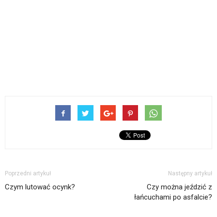
Poprzedni artykuł
Następny artykuł
Czym lutować ocynk?
Czy można jeździć z
łańcuchami po asfalcie?