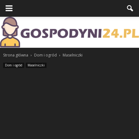
Strona główna
Dom i ogród
Maselniczki
Dom i ogród
Maselniczki