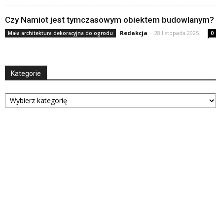
Czy Namiot jest tymczasowym obiektem budowlanym?
Redakcja
-
28 listopada 2025
Mała architektura dekoracyjna do ogrodu
0
Kategorie
Kategorie