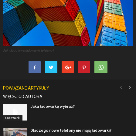
Jak długo trwa ładowanie telefonu?
POWIĄZANE ARTYKUŁY
WIĘCEJ OD AUTORA
Jaka ładowarkę wybrać?
Ładowarki
Dlaczego nowe telefony nie mają ładowarki?