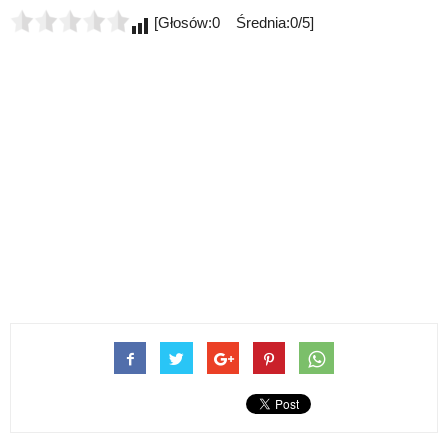
[Głosów:0 Średnia:0/5]