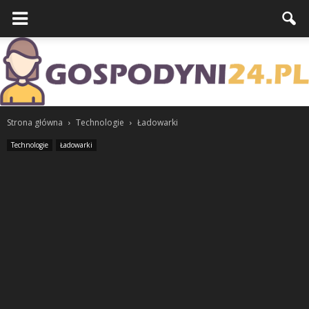
Strona główna
Technologie
Ładowarki
Technologie
Ładowarki