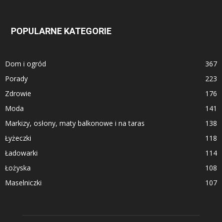
POPULARNE KATEGORIE
Dom i ogród
367
Porady
223
Zdrowie
176
Moda
141
Markizy, osłony, maty balkonowe i na taras
138
Łyżeczki
118
Ładowarki
114
Łożyska
108
Maselniczki
107