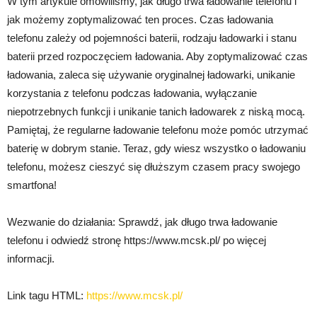
W tym artykule omówiliśmy, jak długo trwa ładowanie telefonu i
jak możemy zoptymalizować ten proces. Czas ładowania
telefonu zależy od pojemności baterii, rodzaju ładowarki i stanu
baterii przed rozpoczęciem ładowania. Aby zoptymalizować czas
ładowania, zaleca się używanie oryginalnej ładowarki, unikanie
korzystania z telefonu podczas ładowania, wyłączanie
niepotrzebnych funkcji i unikanie tanich ładowarek z niską mocą.
Pamiętaj, że regularne ładowanie telefonu może pomóc utrzymać
baterię w dobrym stanie. Teraz, gdy wiesz wszystko o ładowaniu
telefonu, możesz cieszyć się dłuższym czasem pracy swojego
smartfona!
Wezwanie do działania: Sprawdź, jak długo trwa ładowanie
telefonu i odwiedź stronę https://www.mcsk.pl/ po więcej
informacji.
Link tagu HTML:
https://www.mcsk.pl/