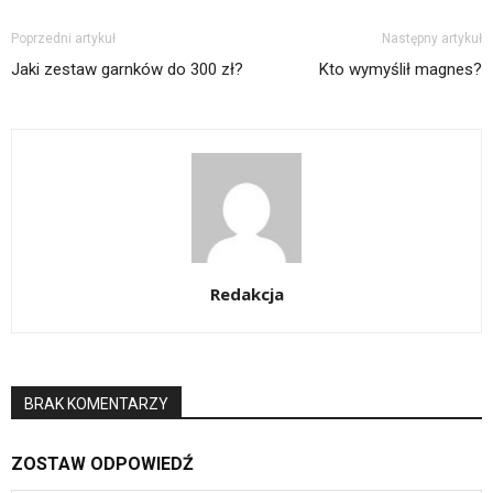
Poprzedni artykuł
Następny artykuł
Jaki zestaw garnków do 300 zł?
Kto wymyślił magnes?
Redakcja
BRAK KOMENTARZY
ZOSTAW ODPOWIEDŹ