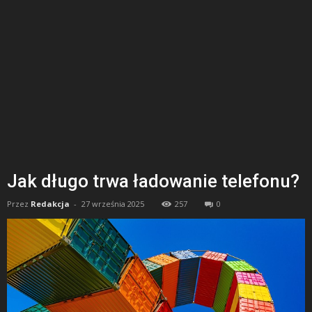
Jak długo trwa ładowanie telefonu?
Przez
Redakcja
-
27 września 2025
257
0