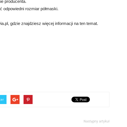
ie producenta.
ić odpowiedni rozmiar półmaski.
pl, gdzie znajdziesz więcej informacji na ten temat.
ter
Następny artykuł