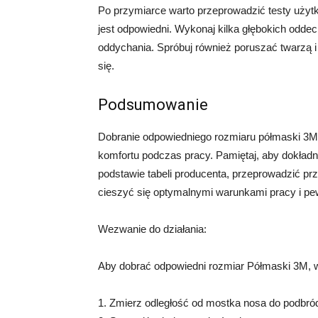
Po przymiarce warto przeprowadzić testy użyt
jest odpowiedni. Wykonaj kilka głębokich odde
oddychania. Spróbuj również poruszać twarzą 
się.
Podsumowanie
Dobranie odpowiedniego rozmiaru półmaski 3M 
komfortu podczas pracy. Pamiętaj, aby dokładn
podstawie tabeli producenta, przeprowadzić pr
cieszyć się optymalnymi warunkami pracy i pe
Wezwanie do działania:
Aby dobrać odpowiedni rozmiar Półmaski 3M, w
1. Zmierz odległość od mostka nosa do podbró