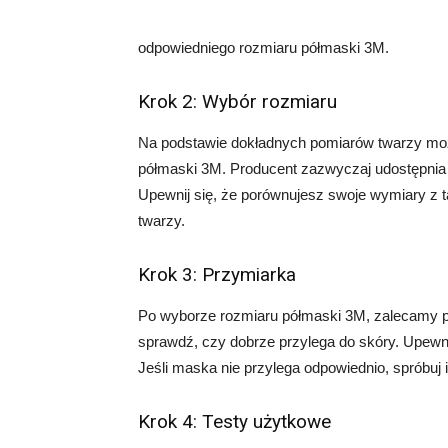
odpowiedniego rozmiaru półmaski 3M.
Krok 2: Wybór rozmiaru
Na podstawie dokładnych pomiarów twarzy moż
półmaski 3M. Producent zazwyczaj udostępnia t
Upewnij się, że porównujesz swoje wymiary z ta
twarzy.
Krok 3: Przymiarka
Po wyborze rozmiaru półmaski 3M, zalecamy p
sprawdź, czy dobrze przylega do skóry. Upewni
Jeśli maska nie przylega odpowiednio, spróbuj 
Krok 4: Testy użytkowe