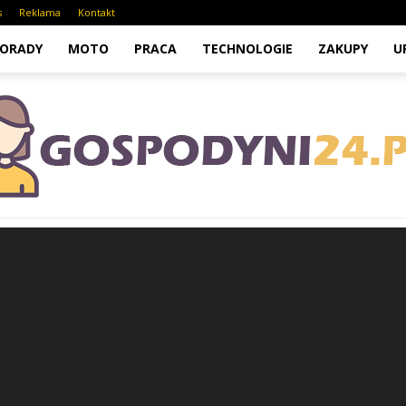
s
Reklama
Kontakt
ORADY
MOTO
PRACA
TECHNOLOGIE
ZAKUPY
U