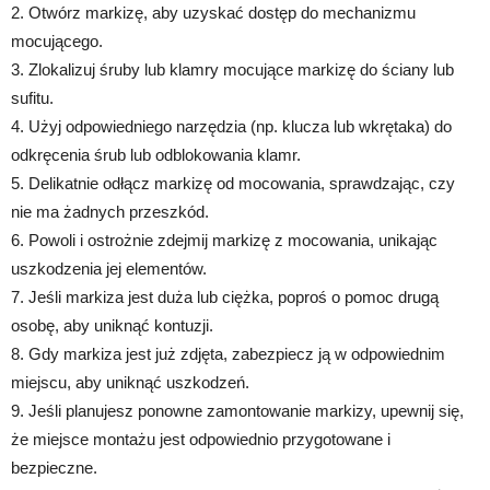
2. Otwórz markizę, aby uzyskać dostęp do mechanizmu
mocującego.
3. Zlokalizuj śruby lub klamry mocujące markizę do ściany lub
sufitu.
4. Użyj odpowiedniego narzędzia (np. klucza lub wkrętaka) do
odkręcenia śrub lub odblokowania klamr.
5. Delikatnie odłącz markizę od mocowania, sprawdzając, czy
nie ma żadnych przeszkód.
6. Powoli i ostrożnie zdejmij markizę z mocowania, unikając
uszkodzenia jej elementów.
7. Jeśli markiza jest duża lub ciężka, poproś o pomoc drugą
osobę, aby uniknąć kontuzji.
8. Gdy markiza jest już zdjęta, zabezpiecz ją w odpowiednim
miejscu, aby uniknąć uszkodzeń.
9. Jeśli planujesz ponowne zamontowanie markizy, upewnij się,
że miejsce montażu jest odpowiednio przygotowane i
bezpieczne.