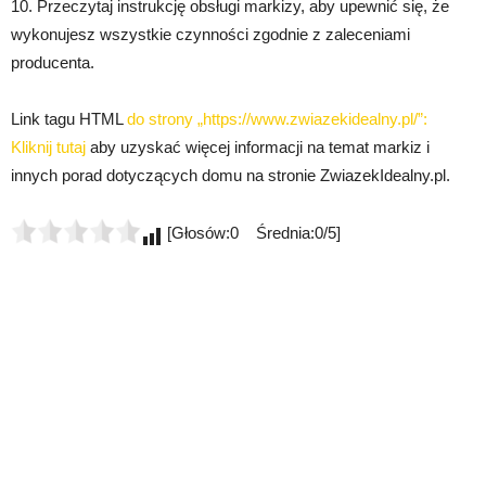
10. Przeczytaj instrukcję obsługi markizy, aby upewnić się, że
wykonujesz wszystkie czynności zgodnie z zaleceniami
producenta.
Link tagu HTML
do strony „https://www.zwiazekidealny.pl/”:
Kliknij tutaj
aby uzyskać więcej informacji na temat markiz i
innych porad dotyczących domu na stronie ZwiazekIdealny.pl.
[Głosów:0 Średnia:0/5]