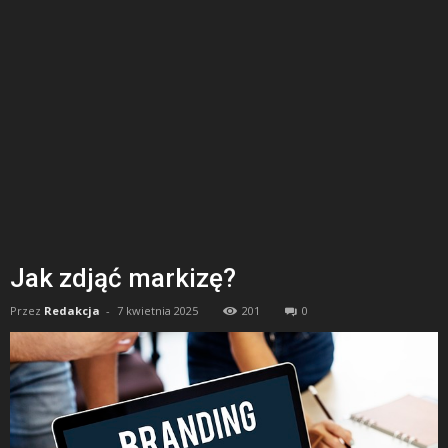
Jak zdjąć markizę?
Przez
Redakcja
-
7 kwietnia 2025
201
0