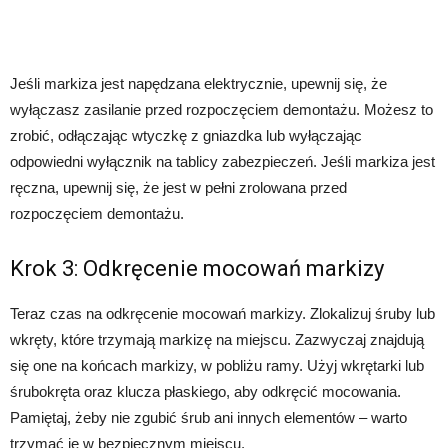
Jeśli markiza jest napędzana elektrycznie, upewnij się, że
wyłączasz zasilanie przed rozpoczęciem demontażu. Możesz to
zrobić, odłączając wtyczkę z gniazdka lub wyłączając
odpowiedni wyłącznik na tablicy zabezpieczeń. Jeśli markiza jest
ręczna, upewnij się, że jest w pełni zrolowana przed
rozpoczęciem demontażu.
Krok 3: Odkręcenie mocowań markizy
Teraz czas na odkręcenie mocowań markizy. Zlokalizuj śruby lub
wkręty, które trzymają markizę na miejscu. Zazwyczaj znajdują
się one na końcach markizy, w pobliżu ramy. Użyj wkrętarki lub
śrubokręta oraz klucza płaskiego, aby odkręcić mocowania.
Pamiętaj, żeby nie zgubić śrub ani innych elementów – warto
trzymać je w bezpiecznym miejscu.