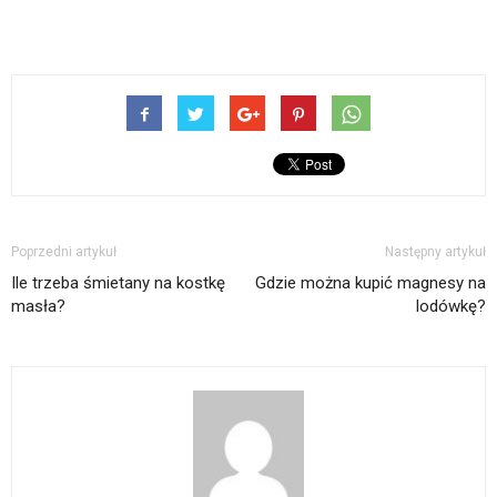
Poprzedni artykuł
Następny artykuł
Ile trzeba śmietany na kostkę
Gdzie można kupić magnesy na
masła?
lodówkę?