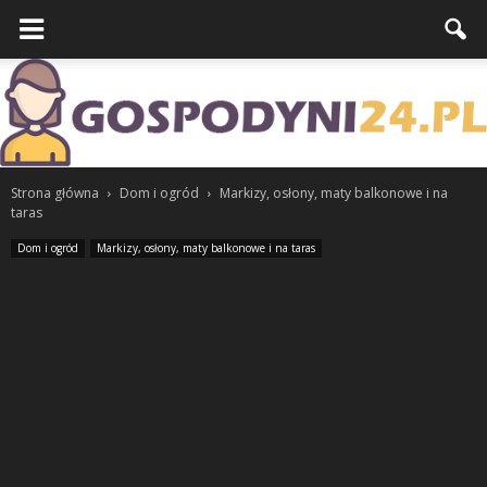
Strona główna
Dom i ogród
Markizy, osłony, maty balkonowe i na
taras
Dom i ogród
Markizy, osłony, maty balkonowe i na taras