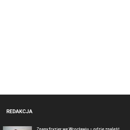
REDAKCJA
Znany fryzjer we Wrocławiu – gdzie znaleźć