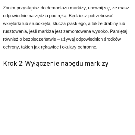
Zanim przystąpisz do demontażu markizy, upewnij się, że masz
odpowiednie narzędzia pod ręką. Będziesz potrzebować
wkrętarki lub śrubokręta, klucza płaskiego, a także drabiny lub
rusztowania, jeśli markiza jest zamontowana wysoko. Pamiętaj
również o bezpieczeństwie – używaj odpowiednich środków
ochrony, takich jak rękawice i okulary ochronne.
Krok 2: Wyłączenie napędu markizy