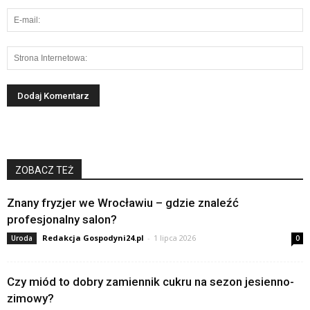
ZOBACZ TEŻ
Znany fryzjer we Wrocławiu – gdzie znaleźć
profesjonalny salon?
Redakcja Gospodyni24.pl
-
1 lipca 2026
Uroda
0
Czy miód to dobry zamiennik cukru na sezon jesienno-
zimowy?