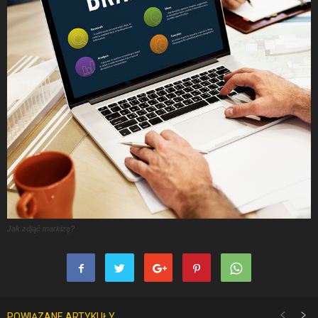
Jak zdjąć markizę?
POWIĄZANE ARTYKUŁY