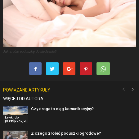
Jak zrobić poduszkę do siedzenia?
POWIĄZANE ARTYKUŁY
WIĘCEJ OD AUTORA
Czy droga to ciąg komunikacyjny?
Ławki do
przedpokoju
Z czego zrobić poduszki ogrodowe?