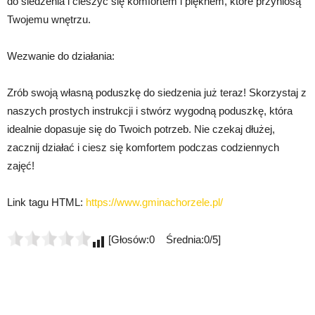
do siedzenia i cieszyć się komfortem i pięknem, które przyniosą
Twojemu wnętrzu.
Wezwanie do działania:
Zrób swoją własną poduszkę do siedzenia już teraz! Skorzystaj z
naszych prostych instrukcji i stwórz wygodną poduszkę, która
idealnie dopasuje się do Twoich potrzeb. Nie czekaj dłużej,
zacznij działać i ciesz się komfortem podczas codziennych
zajęć!
Link tagu HTML:
https://www.gminachorzele.pl/
[Głosów:0 Średnia:0/5]