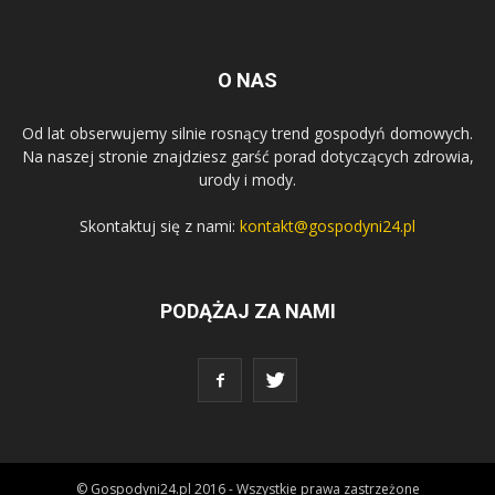
O NAS
Od lat obserwujemy silnie rosnący trend gospodyń domowych.
Na naszej stronie znajdziesz garść porad dotyczących zdrowia,
urody i mody.
Skontaktuj się z nami:
kontakt@gospodyni24.pl
PODĄŻAJ ZA NAMI
© Gospodyni24.pl 2016 - Wszystkie prawa zastrzeżone