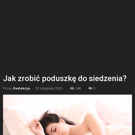
Jak zrobić poduszkę do siedzenia?
Przez
Redakcja
-
10 listopada 2025
248
0