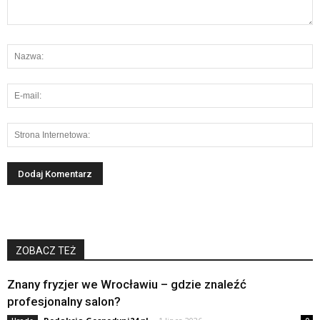
ZOBACZ TEŻ
Znany fryzjer we Wrocławiu – gdzie znaleźć
profesjonalny salon?