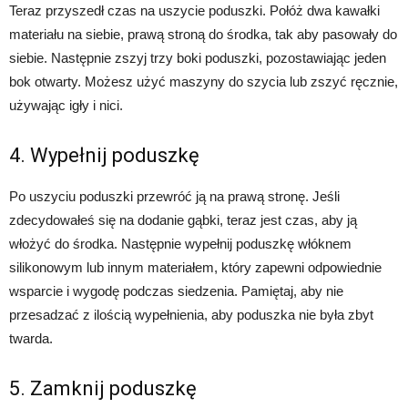
Teraz przyszedł czas na uszycie poduszki. Połóż dwa kawałki
materiału na siebie, prawą stroną do środka, tak aby pasowały do
siebie. Następnie zszyj trzy boki poduszki, pozostawiając jeden
bok otwarty. Możesz użyć maszyny do szycia lub zszyć ręcznie,
używając igły i nici.
4. Wypełnij poduszkę
Po uszyciu poduszki przewróć ją na prawą stronę. Jeśli
zdecydowałeś się na dodanie gąbki, teraz jest czas, aby ją
włożyć do środka. Następnie wypełnij poduszkę włóknem
silikonowym lub innym materiałem, który zapewni odpowiednie
wsparcie i wygodę podczas siedzenia. Pamiętaj, aby nie
przesadzać z ilością wypełnienia, aby poduszka nie była zbyt
twarda.
5. Zamknij poduszkę