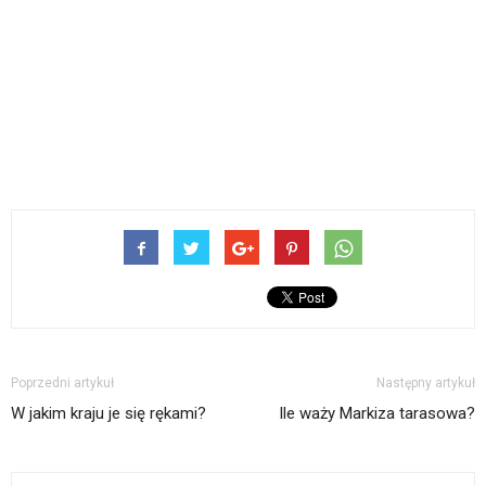
Poprzedni artykuł
Następny artykuł
W jakim kraju je się rękami?
Ile waży Markiza tarasowa?