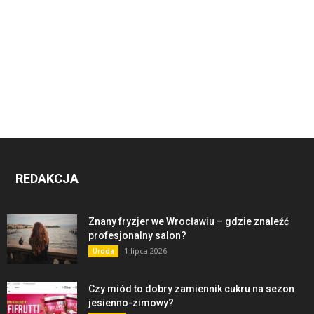
REDAKCJA
Znany fryzjer we Wrocławiu – gdzie znaleźć
profesjonalny salon?
1 lipca 2026
Uroda
Czy miód to dobry zamiennik cukru na sezon
jesienno-zimowy?