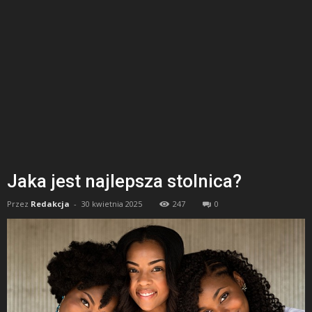
Jaka jest najlepsza stolnica?
Przez
Redakcja
-
30 kwietnia 2025
247
0