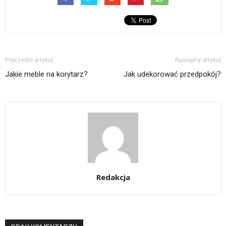
Poprzedni artykuł
Następny artykuł
Jakie meble na korytarz?
Jak udekorować przedpokój?
Redakcja