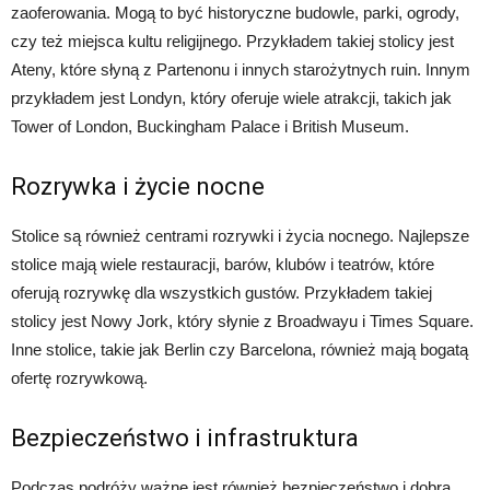
zaoferowania. Mogą to być historyczne budowle, parki, ogrody,
czy też miejsca kultu religijnego. Przykładem takiej stolicy jest
Ateny, które słyną z Partenonu i innych starożytnych ruin. Innym
przykładem jest Londyn, który oferuje wiele atrakcji, takich jak
Tower of London, Buckingham Palace i British Museum.
Rozrywka i życie nocne
Stolice są również centrami rozrywki i życia nocnego. Najlepsze
stolice mają wiele restauracji, barów, klubów i teatrów, które
oferują rozrywkę dla wszystkich gustów. Przykładem takiej
stolicy jest Nowy Jork, który słynie z Broadwayu i Times Square.
Inne stolice, takie jak Berlin czy Barcelona, również mają bogatą
ofertę rozrywkową.
Bezpieczeństwo i infrastruktura
Podczas podróży ważne jest również bezpieczeństwo i dobra