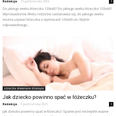
Redakcja
-
15 października 2025
0
Do jakiego wieku łóżeczko 120x60? Do jakiego wieku łóżeczko 120x60?
Wprowadzenie Wielu rodziców zastanawia się, do jakiego wieku
można używać łóżeczka o wymiarach 120x60 cm. Wybór
odpowiedniego...
Łóżeczka drewniane dziecięce
Jak dziecko powinno spać w łóżeczku?
Redakcja
-
9 października 2025
0
Jak dziecko powinno spać w łóżeczku? Spanie jest niezwykle ważne