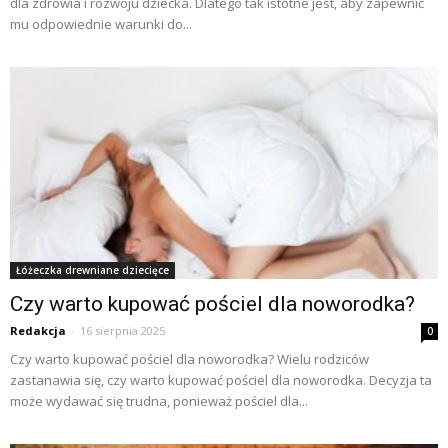
dla zdrowia i rozwoju dziecka. Dlatego tak istotne jest, aby zapewnić
mu odpowiednie warunki do...
Łóżeczka drewniane dziecięce
Czy warto kupować pościel dla noworodka?
Redakcja
-
16 sierpnia 2025
0
Czy warto kupować pościel dla noworodka? Wielu rodziców
zastanawia się, czy warto kupować pościel dla noworodka. Decyzja ta
może wydawać się trudna, ponieważ pościel dla...