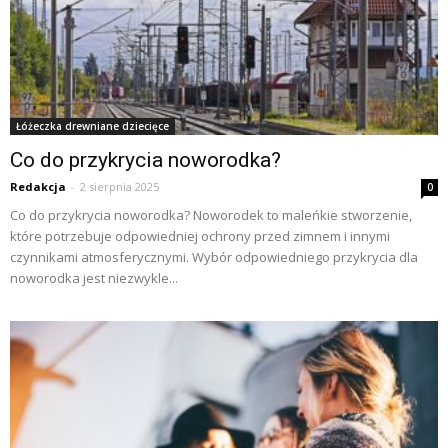
Łóżeczka drewniane dziecięce
Co do przykrycia noworodka?
Redakcja
-
2 sierpnia 2025
0
Co do przykrycia noworodka? Noworodek to maleńkie stworzenie,
które potrzebuje odpowiedniej ochrony przed zimnem i innymi
czynnikami atmosferycznymi. Wybór odpowiedniego przykrycia dla
noworodka jest niezwykle...