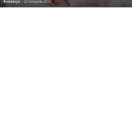
Redakcja
-
22 listopada 2025