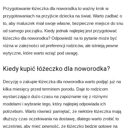
Przygotowanie łóżeczka dla noworodka to ważny krok w
przygotowaniach na przyjście dziecka na świat. Warto zadbać o
to, aby maluszek miał swoje własne, bezpieczne miejsce do snu
od samego początku. Kiedy jednak najlepiej jest przygotować
łóżeczko dla noworodka? Odpowiedź na to pytanie może być
różna w zależności od preferencji rodziców, ale istnieją pewne
wytyczne, które warto wziąć pod uwagę.
Kiedy kupić łóżeczko dla noworodka?
Decyzję o zakupie łóżeczka dla noworodka warto podjąć już na
kilka miesięcy przed terminem porodu. Daje to rodzicom
wystarczająco dużo czasu na zapoznanie się z różnymi
modelami i wybranie tego, który najlepiej odpowiada ich
potrzebom. Warto również pamiętać, że niektóre łóżeczka mają
dłuższy czas oczekiwania na dostawę, dlatego warto zrobić to
wcześniej, aby mieć pewność, że łóżeczko będzie gotowe na