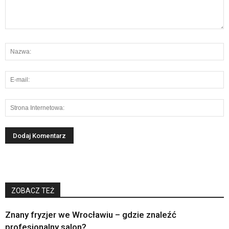
ZOBACZ TEŻ
Znany fryzjer we Wrocławiu – gdzie znaleźć
profesjonalny salon?