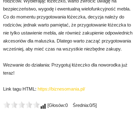
rodziców. Wybierając łóżeczko, warto zwrócić uwagę na
bezpieczeństwo, wygodę i ewentualną wielofunkcyjność mebla.
Co do momentu przygotowania łóżeczka, decyzja należy do
rodziców, jednak warto pamiętać, że przygotowanie łóżeczka to
nie tylko ustawienie mebla, ale również zakupienie odpowiednich
akcesoriów dla maluszka. Dlatego warto zacząć przygotowania
wcześniej, aby mieć czas na wszystkie niezbędne zakupy.
Wezwanie do działania: Przygotuj łóżeczko dla noworodka już
teraz!
Link tagu HTML:
https://biznesomania.pl/
[Głosów:0 Średnia:0/5]