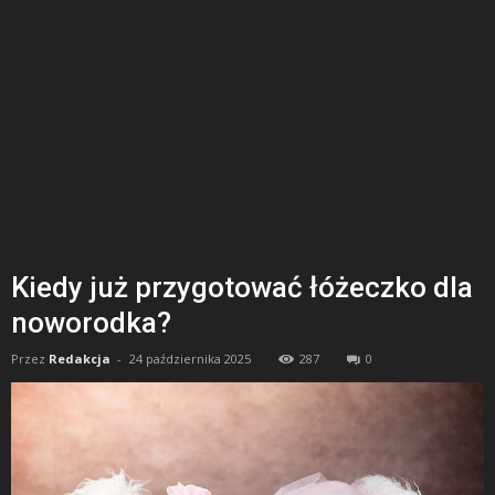
Kiedy już przygotować łóżeczko dla
noworodka?
Przez
Redakcja
-
24 października 2025
287
0