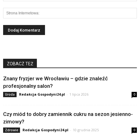
ZOBACZ TEŻ
Znany fryzjer we Wrocławiu – gdzie znaleźć
profesjonalny salon?
Redakcja Gospodyni24.pl
-
1 lipca 2026
Uroda
0
Czy miód to dobry zamiennik cukru na sezon jesienno-
zimowy?
Redakcja Gospodyni24.pl
-
10 grudnia 2025
Zdrowie
0