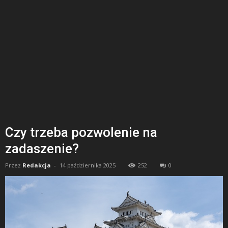
Czy trzeba pozwolenie na
zadaszenie?
Przez
Redakcja
-
14 października 2025
252
0