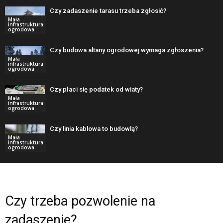
Czy zadaszenie tarasu trzeba zgłosić?
Mała
infrastruktura
ogrodowa
Czy budowa altany ogrodowej wymaga zgłoszenia?
Mała
infrastruktura
ogrodowa
Czy płaci się podatek od wiaty?
Mała
infrastruktura
ogrodowa
Czy linia kablowa to budowlą?
Mała
infrastruktura
ogrodowa
Czy trzeba pozwolenie na
zadaszenie?