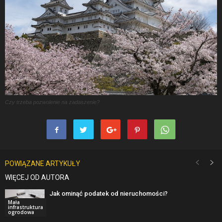
Czy trzeba pozwolenie na zadaszenie?
POWIĄZANE ARTYKUŁY
WIĘCEJ OD AUTORA
Jak ominąć podatek od nieruchomości?
Mała
infrastruktura
ogrodowa