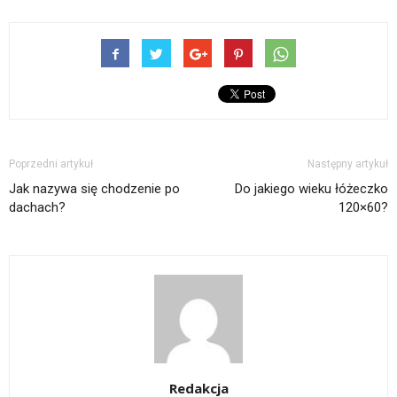
Poprzedni artykuł
Następny artykuł
Jak nazywa się chodzenie po
Do jakiego wieku łóżeczko
dachach?
120×60?
Redakcja