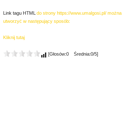
Link tagu HTML
do strony https://www.umalgosi.pl/ można
utworzyć w następujący sposób:
Kliknij tutaj
[Głosów:0 Średnia:0/5]