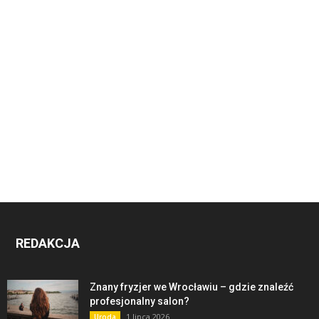
REDAKCJA
Znany fryzjer we Wrocławiu – gdzie znaleźć
profesjonalny salon?
1 lipca 2026
Uroda