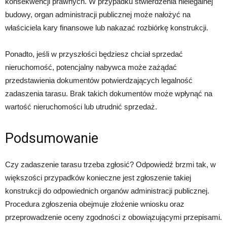
konsekwencji prawnych. W przypadku stwierdzenia nielegalnej
budowy, organ administracji publicznej może nałożyć na
właściciela kary finansowe lub nakazać rozbiórkę konstrukcji.
Ponadto, jeśli w przyszłości będziesz chciał sprzedać
nieruchomość, potencjalny nabywca może zażądać
przedstawienia dokumentów potwierdzających legalność
zadaszenia tarasu. Brak takich dokumentów może wpłynąć na
wartość nieruchomości lub utrudnić sprzedaż.
Podsumowanie
Czy zadaszenie tarasu trzeba zgłosić? Odpowiedź brzmi tak, w
większości przypadków konieczne jest zgłoszenie takiej
konstrukcji do odpowiednich organów administracji publicznej.
Procedura zgłoszenia obejmuje złożenie wniosku oraz
przeprowadzenie oceny zgodności z obowiązującymi przepisami.