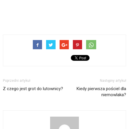
Poprzedni artykuł
Następny artykuł
Z czego jest grot do lutownicy?
Kiedy pierwsza pościel dla
niemowlaka?