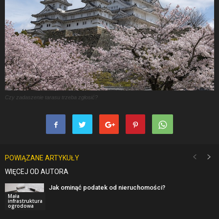
Czy zadaszenie tarasu trzeba zgłosić?
POWIĄZANE ARTYKUŁY
WIĘCEJ OD AUTORA
Jak ominąć podatek od nieruchomości?
Mała
infrastruktura
ogrodowa