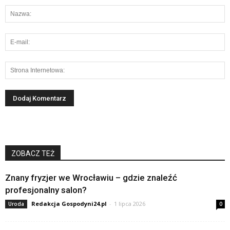
ZOBACZ TEŻ
Znany fryzjer we Wrocławiu – gdzie znaleźć
profesjonalny salon?
Redakcja Gospodyni24.pl
-
1 lipca 2026
Uroda
0