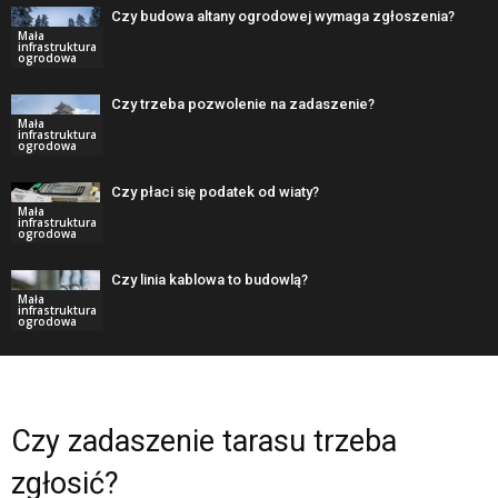
Czy budowa altany ogrodowej wymaga zgłoszenia?
Mała
infrastruktura
ogrodowa
Czy trzeba pozwolenie na zadaszenie?
Mała
infrastruktura
ogrodowa
Czy płaci się podatek od wiaty?
Mała
infrastruktura
ogrodowa
Czy linia kablowa to budowlą?
Mała
infrastruktura
ogrodowa
Czy zadaszenie tarasu trzeba
zgłosić?