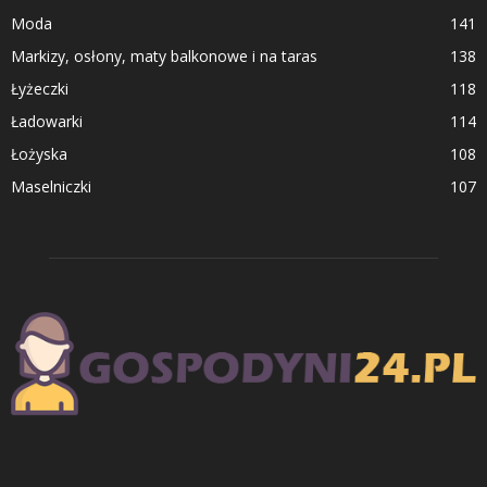
Moda
141
Markizy, osłony, maty balkonowe i na taras
138
Łyżeczki
118
Ładowarki
114
Łożyska
108
Maselniczki
107