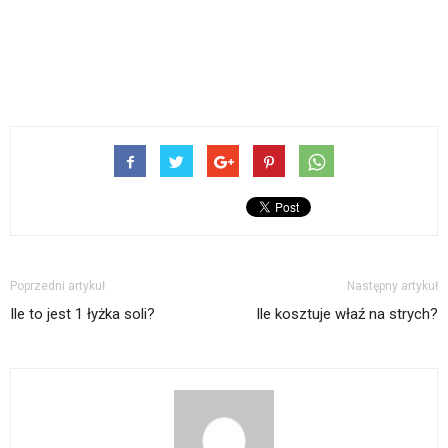
Poprzedni artykuł
Następny artykuł
Ile to jest 1 łyżka soli?
Ile kosztuje właź na strych?