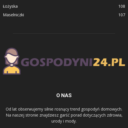
Łożyska
108
Maselniczki
107
O NAS
Od lat obserwujemy silnie rosnący trend gospodyń domowych.
Na naszej stronie znajdziesz garść porad dotyczących zdrowia,
urody i mody.