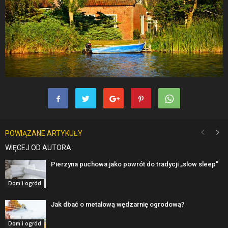
POWIĄZANE ARTYKUŁY
WIĘCEJ OD AUTORA
Pierzyna puchowa jako powrót do tradycji „slow sleep”
Dom i ogród
Jak dbać o metalową wędzarnię ogrodową?
Dom i ogród