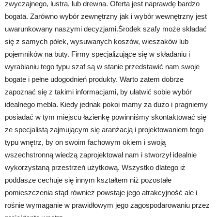
zwyczajnego, lustra, lub drewna. Oferta jest naprawdę bardzo
bogata. Zarówno wybór zewnętrzny jak i wybór wewnętrzny jest
uwarunkowany naszymi decyzjami.Środek szafy może składać
się z samych półek, wysuwanych koszów, wieszaków lub
pojemników na buty. Firmy specjalizujące się w składaniu i
wyrabianiu tego typu szaf są w stanie przedstawić nam swoje
bogate i pełne udogodnień produkty. Warto zatem dobrze
zapoznać się z takimi informacjami, by ułatwić sobie wybór
idealnego mebla. Kiedy jednak pokoi mamy za dużo i pragniemy
posiadać w tym miejscu łazienkę powinniśmy skontaktować się
ze specjalistą zajmującym się aranżacją i projektowaniem tego
typu wnętrz, by on swoim fachowym okiem i swoją
wszechstronną wiedzą zaprojektował nam i stworzył idealnie
wykorzystaną przestrzeń użytkową. Wszystko dlatego iż
poddasze cechuje się innym kształtem niż pozostałe
pomieszczenia stąd również powstaje jego atrakcyjność ale i
rośnie wymaganie w prawidłowym jego zagospodarowaniu przez