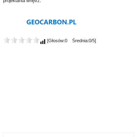
projektanta wnętrz.
[Głosów:0 Średnia:0/5]