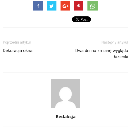
Poprzedni artykuł
Następny artykuł
Dekoracja okna
Dwa dni na zmianę wyglądu
łazienki
Redakcja