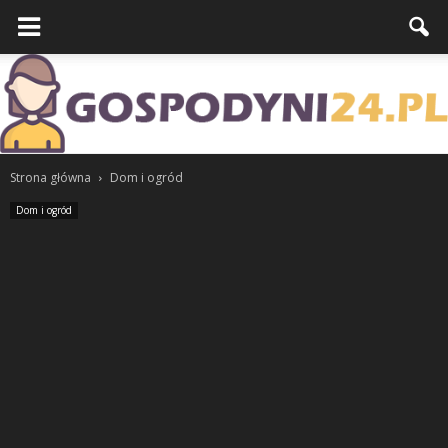
Strona główna
Dom i ogród
Dom i ogród