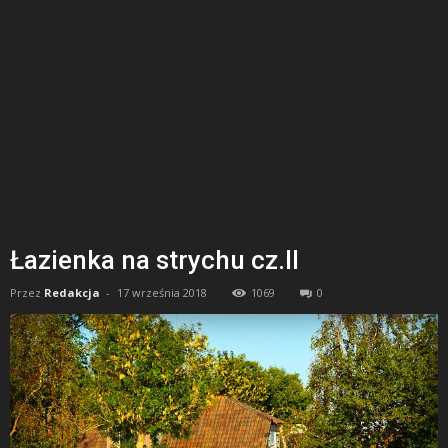
Łazienka na strychu cz.II
Przez
Redakcja
-
17 września 2018
1069
0