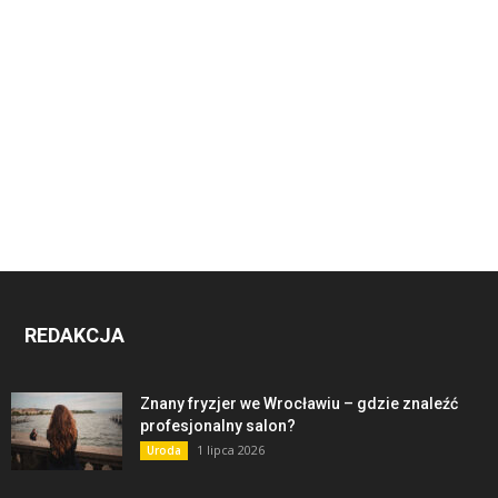
REDAKCJA
Znany fryzjer we Wrocławiu – gdzie znaleźć
profesjonalny salon?
1 lipca 2026
Uroda