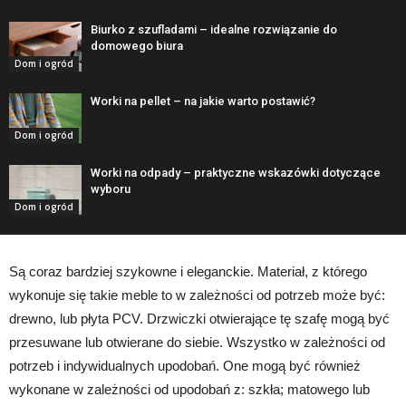
Biurko z szufladami – idealne rozwiązanie do
domowego biura
Dom i ogród
Worki na pellet – na jakie warto postawić?
Dom i ogród
Worki na odpady – praktyczne wskazówki dotyczące
wyboru
Dom i ogród
Są coraz bardziej szykowne i eleganckie. Materiał, z którego
wykonuje się takie meble to w zależności od potrzeb może być:
drewno, lub płyta PCV. Drzwiczki otwierające tę szafę mogą być
przesuwane lub otwierane do siebie. Wszystko w zależności od
potrzeb i indywidualnych upodobań. One mogą być również
wykonane w zależności od upodobań z: szkła; matowego lub