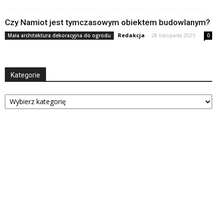
Czy Namiot jest tymczasowym obiektem budowlanym?
Redakcja
-
28 listopada 2025
Mała architektura dekoracyjna do ogrodu
0
Kategorie
Kategorie