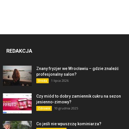
REDAKCJA
Znany fryzjer we Wrocławiu – gdzie znaleźć
profesjonalny salon?
1 lipca 2026
Uroda
Czy miód to dobry zamiennik cukru na sezon
jesienno-zimowy?
10 grudnia 2025
Zdrowie
Co jeśli nie wpuszczę kominiarza?