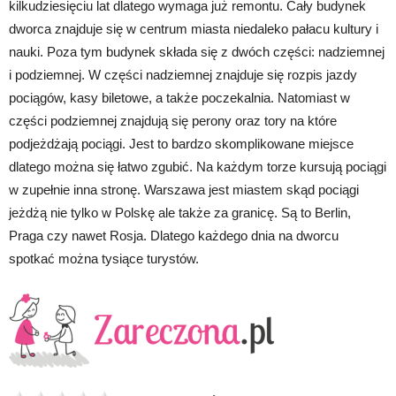
kilkudziesięciu lat dlatego wymaga już remontu. Cały budynek
dworca znajduje się w centrum miasta niedaleko pałacu kultury i
nauki. Poza tym budynek składa się z dwóch części: nadziemnej
i podziemnej. W części nadziemnej znajduje się rozpis jazdy
pociągów, kasy biletowe, a także poczekalnia. Natomiast w
części podziemnej znajdują się perony oraz tory na które
podjeżdżają pociągi. Jest to bardzo skomplikowane miejsce
dlatego można się łatwo zgubić. Na każdym torze kursują pociągi
w zupełnie inna stronę. Warszawa jest miastem skąd pociągi
jeżdżą nie tylko w Polskę ale także za granicę. Są to Berlin,
Praga czy nawet Rosja. Dlatego każdego dnia na dworcu
spotkać można tysiące turystów.