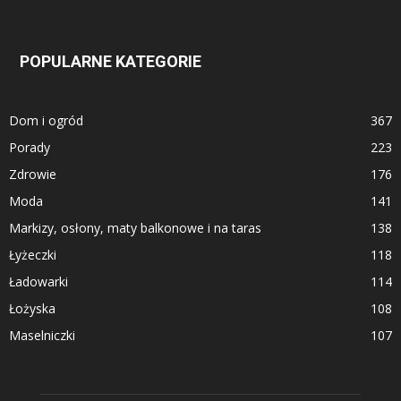
POPULARNE KATEGORIE
Dom i ogród
367
Porady
223
Zdrowie
176
Moda
141
Markizy, osłony, maty balkonowe i na taras
138
Łyżeczki
118
Ładowarki
114
Łożyska
108
Maselniczki
107