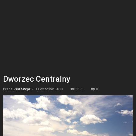
Dworzec Centralny
Przez
Redakcja
-
11 września 2018
1108
0