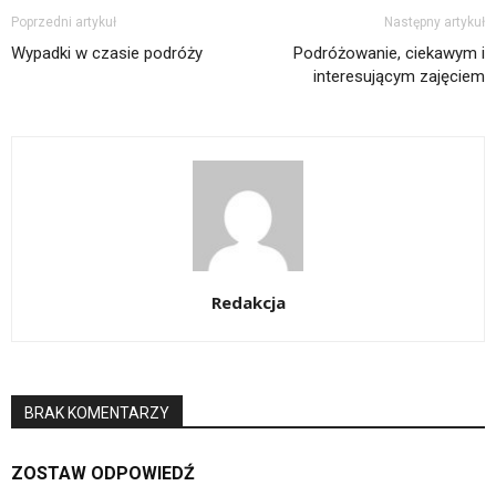
Poprzedni artykuł
Następny artykuł
Wypadki w czasie podróży
Podróżowanie, ciekawym i
interesującym zajęciem
Redakcja
BRAK KOMENTARZY
ZOSTAW ODPOWIEDŹ