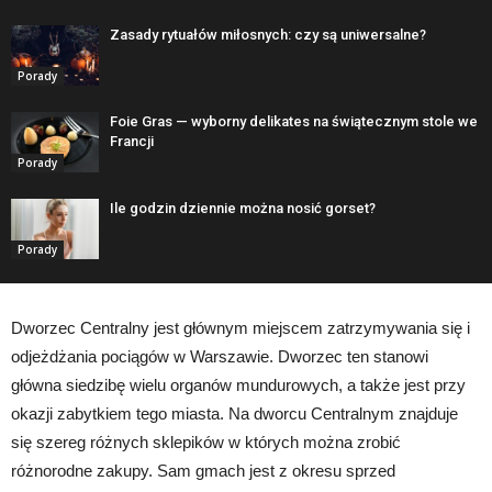
Zasady rytuałów miłosnych: czy są uniwersalne?
Porady
Foie Gras — wyborny delikates na świątecznym stole we
Francji
Porady
Ile godzin dziennie można nosić gorset?
Porady
Dworzec Centralny jest głównym miejscem zatrzymywania się i
odjeżdżania pociągów w Warszawie. Dworzec ten stanowi
główna siedzibę wielu organów mundurowych, a także jest przy
okazji zabytkiem tego miasta. Na dworcu Centralnym znajduje
się szereg różnych sklepików w których można zrobić
różnorodne zakupy. Sam gmach jest z okresu sprzed