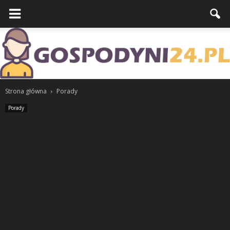
Strona główna
Porady
Porady