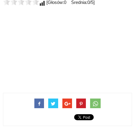
[Głosów:0 Średnia:0/5]