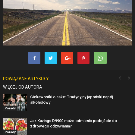
POWIĄZANE ARTYKUŁY
WIĘCEJ OD AUTORA
Ciekawostki o sake: Tradycyjny japoński napój
alkoholowy
Porady
Jak Kuvings D9900 może odmienić podejście do
zdrowego odżywiania?
Porady