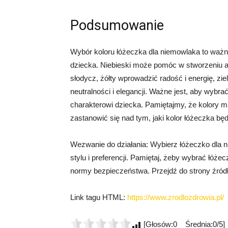
Podsumowanie
Wybór koloru łóżeczka dla niemowlaka to ważn
dziecka. Niebieski może pomóc w stworzeniu at
słodycz, żółty wprowadzić radość i energię, zi
neutralności i elegancji. Ważne jest, aby wybra
charakterowi dziecka. Pamiętajmy, że kolory 
zastanowić się nad tym, jaki kolor łóżeczka bę
Wezwanie do działania: Wybierz łóżeczko dla n
stylu i preferencji. Pamiętaj, żeby wybrać łóż
normy bezpieczeństwa. Przejdź do strony źródło
Link tagu HTML:
https://www.zrodlozdrowia.pl/
[Głosów:0 Średnia:0/5]