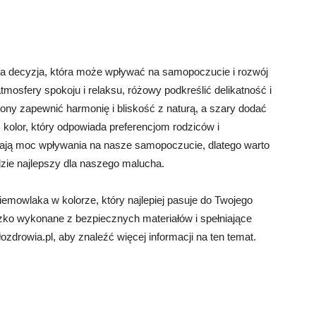
a decyzja, która może wpływać na samopoczucie i rozwój
mosfery spokoju i relaksu, różowy podkreślić delikatność i
elony zapewnić harmonię i bliskość z naturą, a szary dodać
ć kolor, który odpowiada preferencjom rodziców i
mają moc wpływania na nasze samopoczucie, dlatego warto
dzie najlepszy dla naszego malucha.
iemowlaka w kolorze, który najlepiej pasuje do Twojego
eczko wykonane z bezpiecznych materiałów i spełniające
zdrowia.pl, aby znaleźć więcej informacji na ten temat.