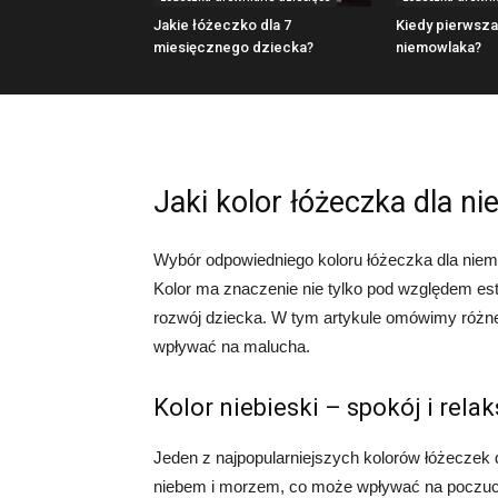
Jakie łóżeczko dla 7
Kiedy pierwsza
miesięcznego dziecka?
niemowlaka?
Jaki kolor łóżeczka dla n
Wybór odpowiedniego koloru łóżeczka dla nie
Kolor ma znaczenie nie tylko pod względem e
rozwój dziecka. W tym artykule omówimy różne
wpływać na malucha.
Kolor niebieski – spokój i relak
Jeden z najpopularniejszych kolorów łóżeczek d
niebem i morzem, co może wpływać na poczucie