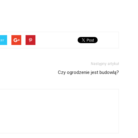
ter
Następny artykuł
Czy ogrodzenie jest budowlą?