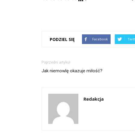
PODZIEL SIĘ
Facebook
Twit
Poprzedni artykuł
Jak niemowlę okazuje miłość?
Redakcja