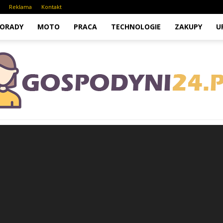
Reklama
Kontakt
ORADY
MOTO
PRACA
TECHNOLOGIE
ZAKUPY
U