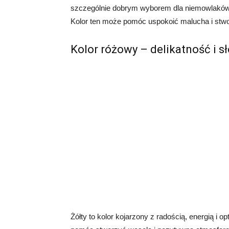
szczególnie dobrym wyborem dla niemowlaków, 
Kolor ten może pomóc uspokoić malucha i stwo
Kolor różowy – delikatność i s
Żółty to kolor kojarzony z radością, energią 