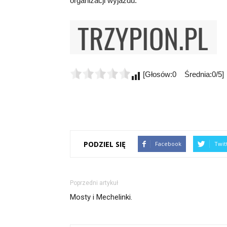
organizacji wyjazdu.
[Głosów:0 Średnia:0/5]
PODZIEL SIĘ
Facebook
Twit
Poprzedni artykuł
Mosty i Mechelinki.