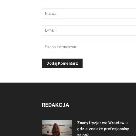
REDAKCJA
Znany fryzjer we Wrocławiu –
gdzie znaleźć profesjonalny
salon?