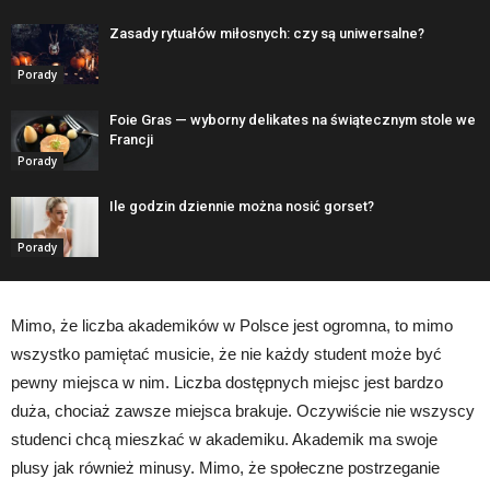
Zasady rytuałów miłosnych: czy są uniwersalne?
Porady
Foie Gras — wyborny delikates na świątecznym stole we
Francji
Porady
Ile godzin dziennie można nosić gorset?
Porady
Mimo, że liczba akademików w Polsce jest ogromna, to mimo
wszystko pamiętać musicie, że nie każdy student może być
pewny miejsca w nim. Liczba dostępnych miejsc jest bardzo
duża, chociaż zawsze miejsca brakuje. Oczywiście nie wszyscy
studenci chcą mieszkać w akademiku. Akademik ma swoje
plusy jak również minusy. Mimo, że społeczne postrzeganie