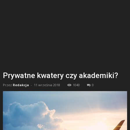
Prywatne kwatery czy akademiki?
Przez
Redakcja
-
11 września 2018
1040
0