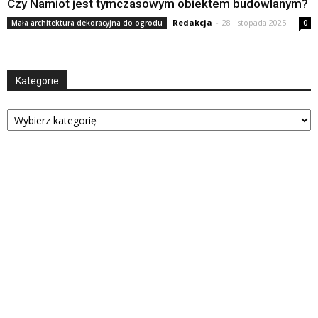
Czy Namiot jest tymczasowym obiektem budowlanym?
Redakcja
-
28 listopada 2025
Mała architektura dekoracyjna do ogrodu
0
Kategorie
Kategorie