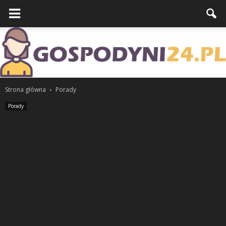
Strona główna
Porady
Porady