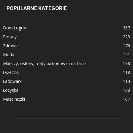
POPULARNE KATEGORIE
Dom i ogród
367
Porady
223
Zdrowie
176
Moda
141
Markizy, osłony, maty balkonowe i na taras
138
Łyżeczki
118
Ładowarki
114
Łożyska
108
Maselniczki
107