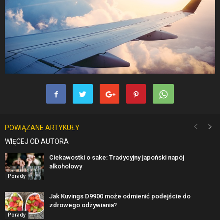
POWIĄZANE ARTYKUŁY
WIĘCEJ OD AUTORA
Ciekawostki o sake: Tradycyjny japoński napój
alkoholowy
Porady
Jak Kuvings D9900 może odmienić podejście do
zdrowego odżywiania?
Porady