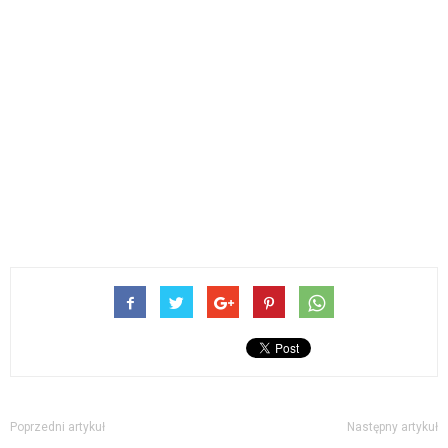
Poprzedni artykuł
Następny artykuł