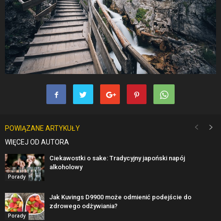
POWIĄZANE ARTYKUŁY
WIĘCEJ OD AUTORA
Ciekawostki o sake: Tradycyjny japoński napój
alkoholowy
Porady
Jak Kuvings D9900 może odmienić podejście do
zdrowego odżywiania?
Porady