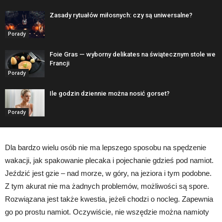
Zasady rytuałów miłosnych: czy są uniwersalne?
Porady
Foie Gras — wyborny delikates na świątecznym stole we
Francji
Porady
Ile godzin dziennie można nosić gorset?
Porady
Dla bardzo wielu osób nie ma lepszego sposobu na spędzenie
wakacji, jak spakowanie plecaka i pojechanie gdzieś pod namiot.
Jeździć jest gzie – nad morze, w góry, na jeziora i tym podobne.
Z tym akurat nie ma żadnych problemów, możliwości są spore.
Rozwiązana jest także kwestia, jeżeli chodzi o nocleg. Zapewnia
go po prostu namiot. Oczywiście, nie wszędzie można namioty