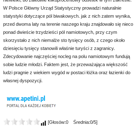
W Polsce Główny Urząd Statystyczny prowadzi naturalnie
statystyki dotyczące pól biwakowych. jak z nich zatem wynika,
przed dwoma laty na terenie naszego kraju znajdowało się nieco
ponad dwieście trzydzieści pól namiotowych, przy czym
skorzystało z nich niemalże sto tysięcy osób, z czego około
dziesięciu tysięcy stanowili właśnie turyści z zagranicy.
Zdecydowanie najczęściej nocleg na polu namiotowym fundują
sobie ludzie młodzi. Faktem jest, że przeważająca większość
ludzi pragnie z wiekiem wygód w postaci łóżka oraz łazienki do
własnej dyspozycji.
[Głosów:0 Średnia:0/5]