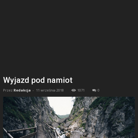
Wyjazd pod namiot
Przez
Redakcja
-
11 września 2018
1071
0