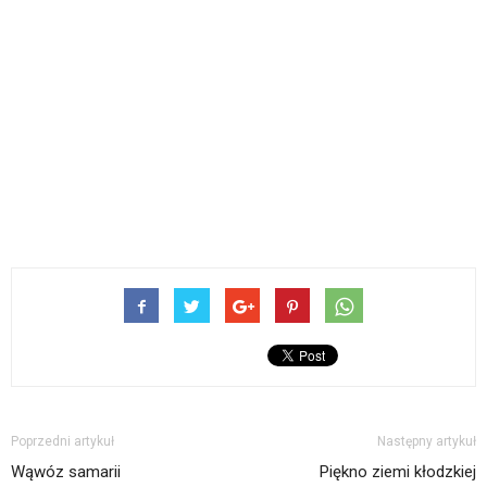
Poprzedni artykuł
Następny artykuł
Wąwóz samarii
Piękno ziemi kłodzkiej