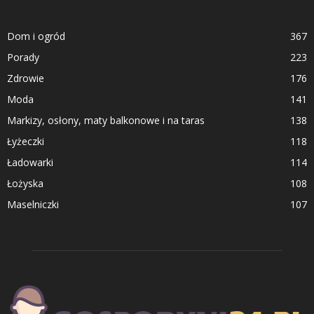
Dom i ogród
367
Porady
223
Zdrowie
176
Moda
141
Markizy, osłony, maty balkonowe i na taras
138
Łyżeczki
118
Ładowarki
114
Łożyska
108
Maselniczki
107