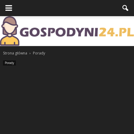
Strona główna
Porady
Porady