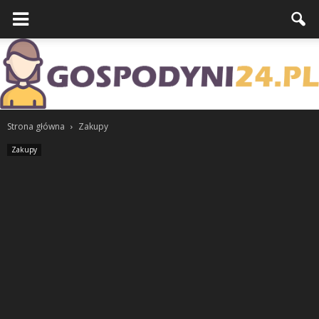
Strona główna
Zakupy
Zakupy