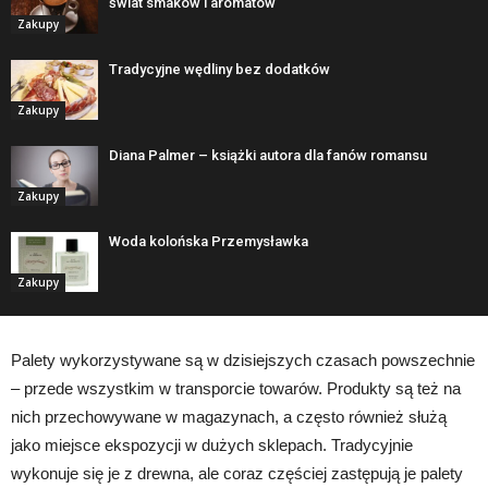
świat smaków i aromatów
Zakupy
Tradycyjne wędliny bez dodatków
Zakupy
Diana Palmer – książki autora dla fanów romansu
Zakupy
Woda kolońska Przemysławka
Zakupy
Palety wykorzystywane są w dzisiejszych czasach powszechnie
– przede wszystkim w transporcie towarów. Produkty są też na
nich przechowywane w magazynach, a często również służą
jako miejsce ekspozycji w dużych sklepach. Tradycyjnie
wykonuje się je z drewna, ale coraz częściej zastępują je palety