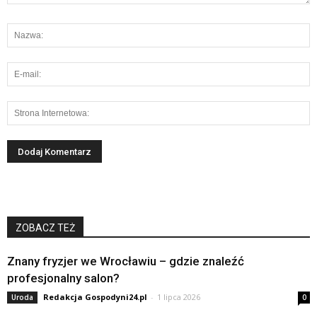
ZOBACZ TEŻ
Znany fryzjer we Wrocławiu – gdzie znaleźć
profesjonalny salon?
Redakcja Gospodyni24.pl
-
1 lipca 2026
Uroda
0