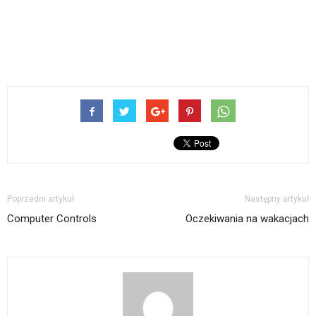
Poprzedni artykuł
Następny artykuł
Computer Controls
Oczekiwania na wakacjach