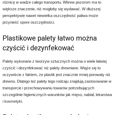
różnicę w wadze całego transportu. Wbrew pozorom ma to
większe znaczenie, niż mogłoby się wydawać. W dłuższej
perspektywie nawet niewielka oszczędność paliwa może
przynieść spore oszczędności.
Plastikowe palety łatwo można
czyścić i dezynfekować
Palety wykonane z tworzyw sztucznych można o wiele łatwiej
czyścić i dezynfekować niż palety drewniane. Wiąże się to
oczywiście z faktem, że plastik jest znacznie mniej porowaty niż
drewno. Dlatego też palety tego rodzaju znajdują zastosowanie w
transporcie i przechowywaniu towarów potrzebujących
szczególnie higienicznych warunków jak mięso, nabiał, lekarstwa
i kosmetyki.