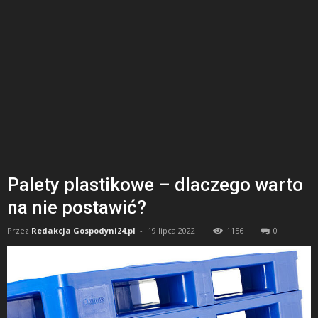
Palety plastikowe – dlaczego warto
na nie postawić?
Przez
Redakcja Gospodyni24.pl
-
19 lipca 2022
1156
0