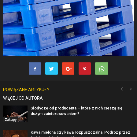
POWIĄZANE ARTYKUŁY
WIĘCEJ OD AUTORA
Słodycze od producenta – które z nich cieszą się
dużym zainteresowaniem?
Zakupy
Kawa mielona czy kawa rozpuszczalna: Podróż przez