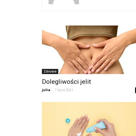
Zdrowie
Dolegliwości jelit
julia
-
7 lipca 2021